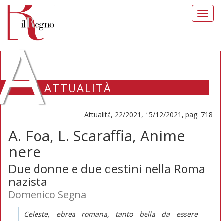
Toggl
navig
A
ATTUALITÀ
Attualità, 22/2021, 15/12/2021, pag. 718
A. Foa, L. Scaraffia, Anime
nere
Due donne e due destini nella Roma
nazista
Domenico Segna
Celeste, ebrea romana, tanto bella da essere