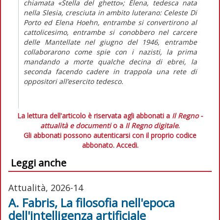
chiamata «Stella del ghetto»; Elena, tedesca nata
nella Slesia, cresciuta in ambito luterano: Celeste Di
Porto ed Elena Hoehn, entrambe si convertirono al
cattolicesimo, entrambe si conobbero nel carcere
delle Mantellate nel giugno del 1946, entrambe
collaborarono come spie con i nazisti, la prima
mandando a morte qualche decina di ebrei, la
seconda facendo cadere in trappola una rete di
oppositori all’esercito tedesco.
La lettura dell'articolo è riservata agli abbonati a
Il Regno -
attualità e documenti
o a
Il Regno digitale
.
Gli abbonati possono autenticarsi con il proprio codice
abbonato.
Accedi.
Leggi anche
Attualità, 2026-14
A. Fabris, La filosofia nell'epoca
dell'intelligenza artificiale