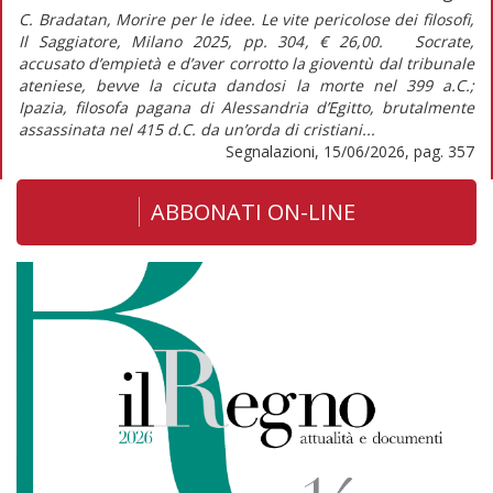
C. Bradatan, Morire per le idee. Le vite pericolose dei filosofi,
Il Saggiatore, Milano 2025, pp. 304, € 26,00. Socrate,
accusato d’empietà e d’aver corrotto la gioventù dal tribunale
ateniese, bevve la cicuta dandosi la morte nel 399 a.C.;
Ipazia, filosofa pagana di Alessandria d’Egitto, brutalmente
assassinata nel 415 d.C. da un’orda di cristiani...
Segnalazioni, 15/06/2026, pag. 357
ABBONATI ON-LINE