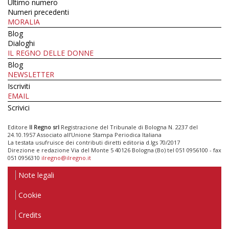
Ultimo numero
Numeri precedenti
MORALIA
Blog
Dialoghi
IL REGNO DELLE DONNE
Blog
NEWSLETTER
Iscriviti
EMAIL
Scrivici
Editore
Il Regno srl
Registrazione del Tribunale di Bologna N. 2237 del
24.10.1957 Associato all’Unione Stampa Periodica Italiana
La testata usufruisce dei contributi diretti editoria d.lgs 70/2017
Direzione e redazione Via del Monte 5 40126 Bologna (Bo) tel 051 0956100 - fax
051 0956310
ilregno@ilregno.it
Note legali
Cookie
Credits