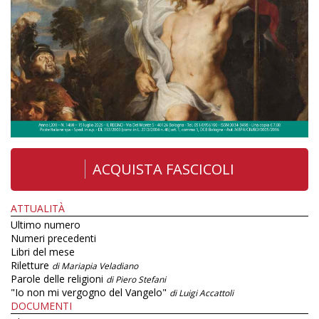
ACQUISTA FASCICOLI
ATTUALITÀ
Ultimo numero
Numeri precedenti
Libri del mese
Riletture
di Mariapia Veladiano
Parole delle religioni
di Piero Stefani
"Io non mi vergogno del Vangelo"
di Luigi Accattoli
DOCUMENTI