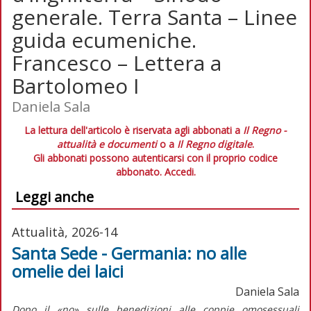
generale. Terra Santa – Linee
guida ecumeniche.
Francesco – Lettera a
Bartolomeo I
Daniela Sala
La lettura dell'articolo è riservata agli abbonati a
Il Regno -
attualità e documenti
o a
Il Regno digitale
.
Gli abbonati possono autenticarsi con il proprio codice
abbonato.
Accedi.
Leggi anche
Attualità, 2026-14
Santa Sede - Germania: no alle
omelie dei laici
Daniela Sala
Dopo il «no» sulle benedizioni alle coppie omosessuali