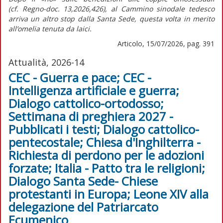
(cf.
Regno-doc.
13,2026,426), al Cammino sinodale tedesco
arriva un altro stop dalla Santa Sede, questa volta in merito
all’omelia tenuta da laici.
Articolo, 15/07/2026, pag. 391
Attualità, 2026-14
CEC - Guerra e pace; CEC -
Intelligenza artificiale e guerra;
Dialogo cattolico-ortodosso;
Settimana di preghiera 2027 -
Pubblicati i testi; Dialogo cattolico-
pentecostale; Chiesa d'Inghilterra -
Richiesta di perdono per le adozioni
forzate; Italia - Patto tra le religioni;
Dialogo Santa Sede- Chiese
protestanti in Europa; Leone XIV alla
delegazione del Patriarcato
Ecumenico