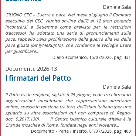
Daniela Sala
GIUGNO CEC – Guerra e pace. Nel mese di giugno il Comitato
esecutivo del CEC, riunito on-line dall’8 al 12 (non potendo
incontrarsi a Betlemme come previsto per le restrizioni
d’accesso), ha adottato una serie di pronunciamenti sulla
pace: l’appello Dalla proliferazione della guerra alla via della
pace giusta (bit.ly/4eXujnM), che condanna le teologie usate
per giustificare...
Diario ecumenico, 15/07/2026, pag. 431
Documenti, 2026-13
I firmatari del Patto
Daniela Sala
Il Patto tra le religioni, siglato il 25 giugno, vede tra i firmatari
organizzazioni musulmane che rappresentano altrettante
anime, spesso in tensione tra loro, dell’islam italiano (per uno
sguardo su altre associazioni qui non comprese cf. Regno-
doc. 5,2017,130). Il Centro islamico culturale d’Italia è la
Grande moschea di Roma, fondata negli anni Novanta...
Documento - Parte / Inserto, 01/07/2026, pag. 403