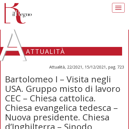
Toggl
navig
A
ATTUALITÀ
Attualità, 22/2021, 15/12/2021, pag. 723
Bartolomeo I – Visita negli
USA. Gruppo misto di lavoro
CEC – Chiesa cattolica.
Chiesa evangelica tedesca –
Nuova presidente. Chiesa
d’Inghilterra – Sinodo