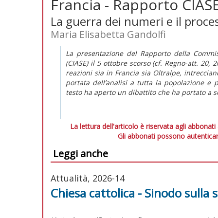
Francia - Rapporto CIASE: 
La guerra dei numeri e il proce
Maria Elisabetta Gandolfi
La presentazione del Rapporto della Commis
(CIASE) il 5 ottobre scorso (cf.
Regno-att.
20, 2
reazioni sia in Francia sia Oltralpe, intreccian
portata dell’analisi a tutta la popolazione e 
testo ha aperto un dibattito che ha portato a s
La lettura dell'articolo è riservata agli abbonati
Gli abbonati possono autenticar
Leggi anche
Attualità, 2026-14
Chiesa cattolica - Sinodo sulla s