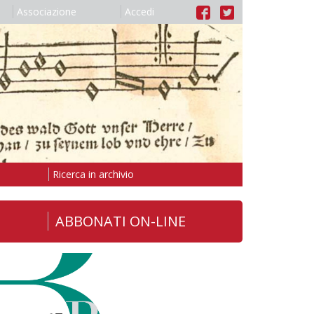
Associazione
Accedi
Ricerca in archivio
ABBONATI ON-LINE