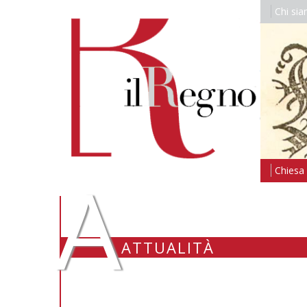
Chi si
A
Chiesa i
ATTUALITÀ