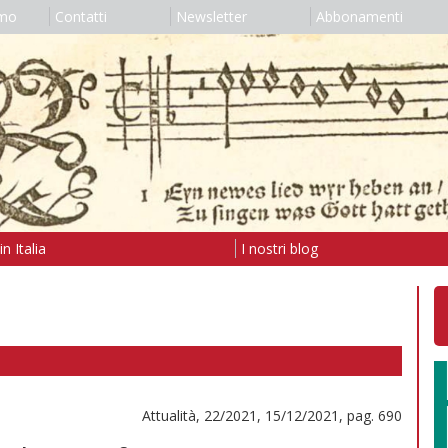
amo
Contatti
Newsletter
Abbonamenti
n Italia
I nostri blog
Attualità, 22/2021, 15/12/2021, pag. 690