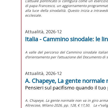
L’attuale pontificato si configura come un esercizi
di papa Francesco, un aggiornamento programmatico 
alla luce della sinodalità. Questo inizia a intrave
ecclesiale.
Attualità, 2026-12
Italia - Cammino sinodale: le l
A valle del percorso del Cammino sinodale italian
d’orientamento per l’attuazione del
Documento di s
Attualità, 2026-12
A. Chapeye, La gente normale 
Pensieri sul pacifismo quando il tuo
A. Chapeye, La gente normale non va in giro armat
Altrecose, Milano 2026, pp. 128, € 17,50. La «“va