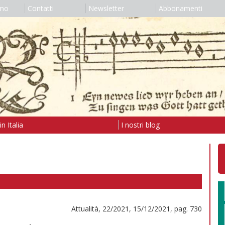
amo
Contatti
Newsletter
Abbonamenti
n Italia
I nostri blog
Attualità, 22/2021, 15/12/2021, pag. 730