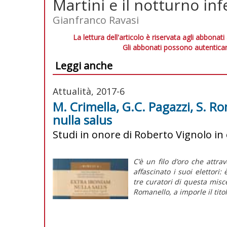
Martini e il notturno inf
Gianfranco Ravasi
La lettura dell'articolo è riservata agli abbonati
Gli abbonati possono autenticar
Leggi anche
Attualità, 2017-6
M. Crimella, G.C. Pagazzi, S. Ro
nulla salus
Studi in onore di Roberto Vignolo i
C’è un filo d’oro che attr
affascinato i suoi elettori:
tre curatori di questa misc
Romanello, a imporle il tito