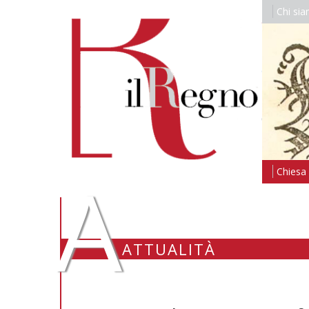
Chi si
A
Chiesa i
ATTUALITÀ