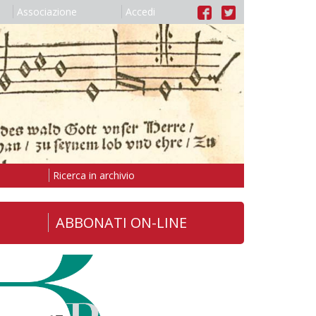
Associazione
Accedi
Ricerca in archivio
ABBONATI ON-LINE