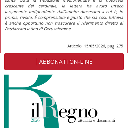
santa
. Data la situazione mediorientale e la notorietà
crescente del cardinale, la lettera ha avuto un’eco
largamente indipendente dall’ambito diocesano a cui è,
in
primis,
rivolta. È comprensibile e giusto che sia così; tuttavia
è anche opportuno non trascurare il riferimento diretto al
Patriarcato latino di Gerusalemme.
Articolo, 15/05/2026, pag. 275
ABBONATI ON-LINE