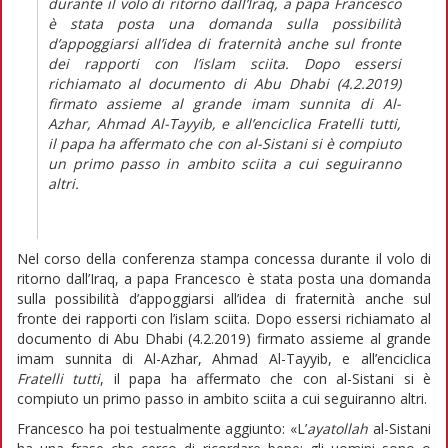
durante il volo di ritorno dall’Iraq, a papa Francesco
è stata posta una domanda sulla possibilità
d’appoggiarsi all’idea di fraternità anche sul fronte
dei rapporti con l’islam sciita. Dopo essersi
richiamato al documento di Abu Dhabi (4.2.2019)
firmato assieme al grande imam sunnita di Al-
Azhar, Ahmad Al-Tayyib, e all’enciclica
Fratelli tutti
,
il papa ha affermato che con al-Sistani si è compiuto
un primo passo in ambito sciita a cui seguiranno
altri.
Nel corso della conferenza stampa concessa durante il volo di
ritorno dall’Iraq, a papa Francesco è stata posta una domanda
sulla possibilità d’appoggiarsi all’idea di fraternità anche sul
fronte dei rapporti con l’islam sciita. Dopo essersi richiamato al
documento di Abu Dhabi (4.2.2019) firmato assieme al grande
imam sunnita di Al-Azhar, Ahmad Al-Tayyib, e all’enciclica
Fratelli tutti
, il papa ha affermato che con al-Sistani si è
compiuto un primo passo in ambito sciita a cui seguiranno altri.
Francesco ha poi testualmente aggiunto: «L’
ayatollah
al-Sistani