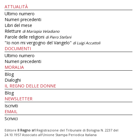
ATTUALITÀ
Ultimo numero
Numeri precedenti
Libri del mese
Riletture
di Mariapia Veladiano
Parole delle religioni
di Piero Stefani
"Io non mi vergogno del Vangelo"
di Luigi Accattoli
DOCUMENTI
Ultimo numero
Numeri precedenti
MORALIA
Blog
Dialoghi
IL REGNO DELLE DONNE
Blog
NEWSLETTER
Iscriviti
EMAIL
Scrivici
Editore
Il Regno srl
Registrazione del Tribunale di Bologna N. 2237 del
24.10.1957 Associato all’Unione Stampa Periodica Italiana