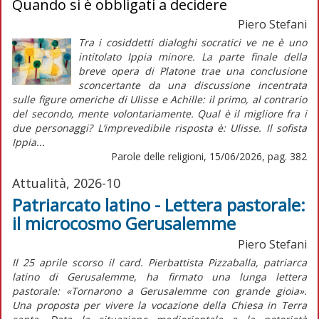
Quando si è obbligati a decidere
Piero Stefani
Tra i cosiddetti dialoghi socratici ve ne è uno
intitolato Ippia minore. La parte finale della
breve opera di Platone trae una conclusione
sconcertante da una discussione incentrata
sulle figure omeriche di Ulisse e Achille: il primo, al contrario
del secondo, mente volontariamente. Qual è il migliore fra i
due personaggi? L’imprevedibile risposta è: Ulisse. Il sofista
Ippia...
Parole delle religioni, 15/06/2026, pag. 382
Attualità, 2026-10
Patriarcato latino - Lettera pastorale:
il microcosmo Gerusalemme
Piero Stefani
Il 25 aprile scorso il card. Pierbattista Pizzaballa, patriarca
latino di Gerusalemme, ha firmato una lunga lettera
pastorale:
«Tornarono a Gerusalemme con grande gioia».
Una proposta per vivere la vocazione della Chiesa in Terra