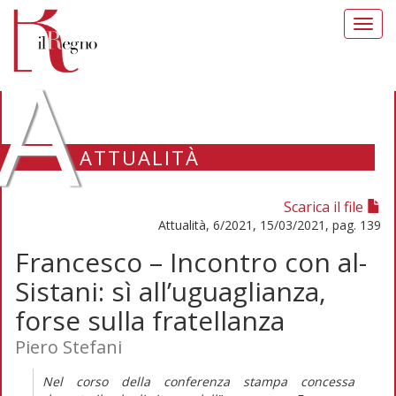
Toggl
navig
A
ATTUALITÀ
Scarica il file
Attualità, 6/2021, 15/03/2021, pag. 139
Francesco – Incontro con al-
Sistani: sì all’uguaglianza,
forse sulla fratellanza
Piero Stefani
Nel corso della conferenza stampa concessa