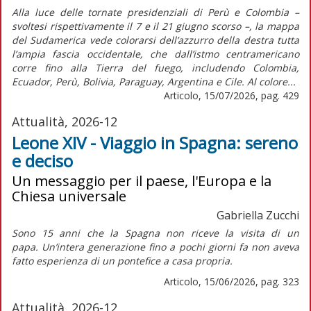
Alla luce delle tornate presidenziali di Perù e Colombia –
svoltesi rispettivamente il 7 e il 21 giugno scorso –, la mappa
del Sudamerica vede colorarsi dell’azzurro della destra tutta
l’ampia fascia occidentale, che dall’istmo centramericano
corre fino alla Tierra del fuego, includendo Colombia,
Ecuador, Perù, Bolivia, Paraguay, Argentina e Cile. Al colore...
Articolo, 15/07/2026, pag. 429
Attualità, 2026-12
Leone XIV - Viaggio in Spagna: sereno
e deciso
Un messaggio per il paese, l'Europa e la
Chiesa universale
Gabriella Zucchi
Sono 15 anni che la Spagna non riceve la visita di un
papa. Un’intera generazione fino a pochi giorni fa non aveva
fatto esperienza di un pontefice a casa propria.
Articolo, 15/06/2026, pag. 323
Attualità, 2026-12