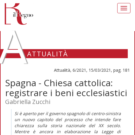
Toggl
navig
A
ATTUALITÀ
Attualità, 6/2021, 15/03/2021, pag. 181
Spagna - Chiesa cattolica:
registrare i beni ecclesiastici
Gabriella Zucchi
Si è aperto per il governo spagnolo di centro-sinistra
un nuovo capitolo del processo che intende fare
chiarezza sulla storia nazionale del XX secolo.
Mentre è ancora in elaborazione la Legge di