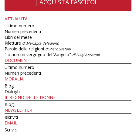
ACQUISTA FASCICOLI
ATTUALITÀ
Ultimo numero
Numeri precedenti
Libri del mese
Riletture
di Mariapia Veladiano
Parole delle religioni
di Piero Stefani
"Io non mi vergogno del Vangelo"
di Luigi Accattoli
DOCUMENTI
Ultimo numero
Numeri precedenti
MORALIA
Blog
Dialoghi
IL REGNO DELLE DONNE
Blog
NEWSLETTER
Iscriviti
EMAIL
Scrivici