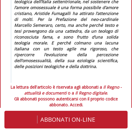
teologica dell’Italia settentrionale, nel sostenere che
l’amore omosessuale è una forma possibile d’amore
cristiano, Aristide Fumagalli ha attirato l’attenzione
di molti. Per la Prefazione del neo-cardinale
Marcello Semeraro, certo, ma anche perché testo e
tesi provengono da una
cattedra
, da un teologo di
riconosciuta fama, e sono frutto d’una solida
teologia morale. E perché colmano una lacuna
italiana con un testo
agile ma rigoroso
, che
ripercorre l’evoluzione della percezione
dell’omosessualità, della sua eziologia scientifica,
delle posizioni teologiche e della dottrina.
La lettura dell'articolo è riservata agli abbonati a
Il Regno -
attualità e documenti
o a
Il Regno digitale
.
Gli abbonati possono autenticarsi con il proprio codice
abbonato.
Accedi.
ABBONATI ON-LINE