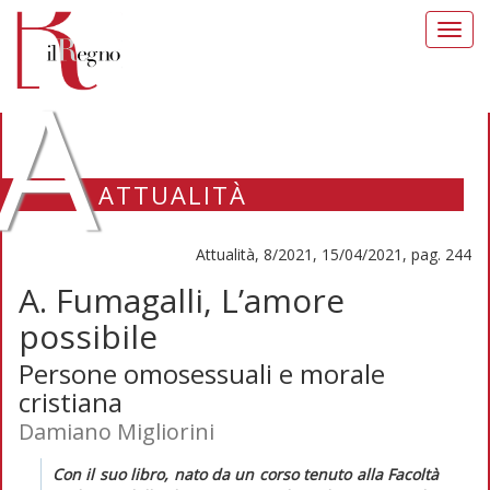
Toggl
navig
A
ATTUALITÀ
Attualità, 8/2021, 15/04/2021, pag. 244
A. Fumagalli, L’amore
possibile
Persone omosessuali e morale
cristiana
Damiano Migliorini
Con il suo libro, nato da un corso tenuto alla Facoltà