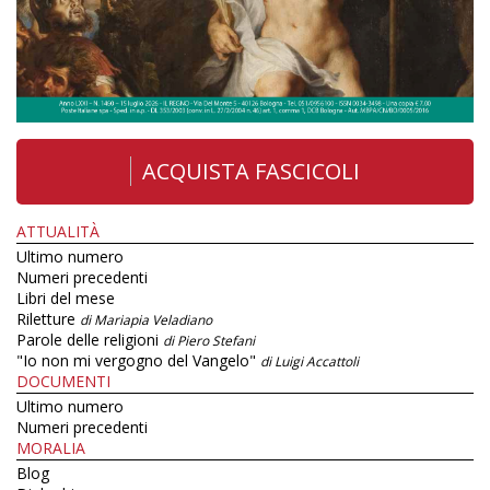
ACQUISTA FASCICOLI
ATTUALITÀ
Ultimo numero
Numeri precedenti
Libri del mese
Riletture
di Mariapia Veladiano
Parole delle religioni
di Piero Stefani
"Io non mi vergogno del Vangelo"
di Luigi Accattoli
DOCUMENTI
Ultimo numero
Numeri precedenti
MORALIA
Blog