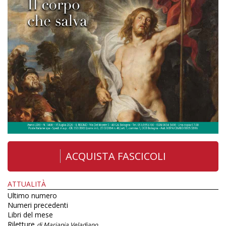
ACQUISTA FASCICOLI
ATTUALITÀ
Ultimo numero
Numeri precedenti
Libri del mese
Riletture
di Mariapia Veladiano