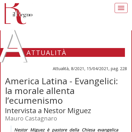
Toggl
navig
A
ATTUALITÀ
Attualità, 8/2021, 15/04/2021, pag. 228
America Latina - Evangelici:
la morale allenta
l’ecumenismo
Intervista a Nestor Miguez
Mauro Castagnaro
Nestor Miguez è pastore della Chiesa evangelica