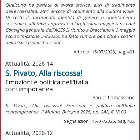
Qualcuno ha parlato di svolta storica, altri di tradimento
dell’ecclesialità, altri ancora di cedimento alla cultura
woke
.
Di certo il documento
Identità di genere e orientamento
sessuale e affettivo,
approvato a larghissima maggioranza dal
Consiglio generale dell’AGESCI riunito a Bracciano il 3 maggio
scorso (mozione 54/2026), ha fatto rumore ben oltre i confini
dell’associazionismo scout.
Articolo, 15/07/2026, pag. 401
Attualità, 2026-14
S. Pivato, Alla riscossa!
Emozioni e politica nell'Italia
contemporanea
Paolo Tomassone
S. Pivato,
Alla riscossa! Emozioni e politica nell’Italia
contemporanea,
Il Mulino, Bologna 2025, pp. 248, € 18,00.
Segnalazioni, 15/07/2026, pag. 422
Attualità, 2026-12