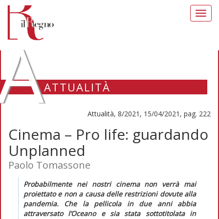
Toggl
navig
A
ATTUALITÀ
Attualità, 8/2021, 15/04/2021, pag. 222
Cinema – Pro life: guardando
Unplanned
Paolo Tomassone
Probabilmente nei nostri cinema non verrà mai
proiettato e non a causa delle restrizioni dovute alla
pandemia. Che la pellicola in due anni abbia
attraversato l’Oceano e sia stata sottotitolata in