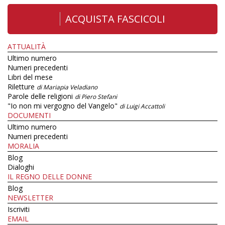
ACQUISTA FASCICOLI
ATTUALITÀ
Ultimo numero
Numeri precedenti
Libri del mese
Riletture
di Mariapia Veladiano
Parole delle religioni
di Piero Stefani
"Io non mi vergogno del Vangelo"
di Luigi Accattoli
DOCUMENTI
Ultimo numero
Numeri precedenti
MORALIA
Blog
Dialoghi
IL REGNO DELLE DONNE
Blog
NEWSLETTER
Iscriviti
EMAIL