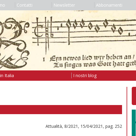
amo
Contatti
Newsletter
Abbonamenti
n Italia
I nostri blog
Attualità, 8/2021, 15/04/2021, pag. 252