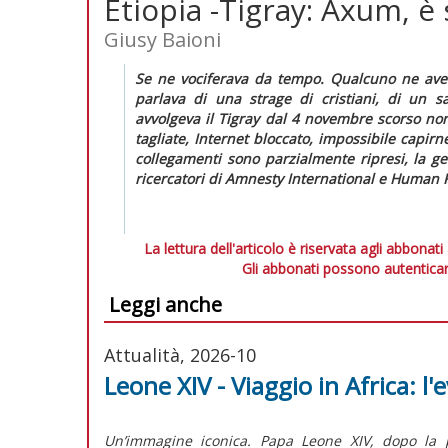
Etiopia -Tigray: Axum, è 
Giusy Baioni
Se ne vociferava da tempo. Qualcuno ne avev
parlava di una strage di cristiani, di un 
avvolgeva il Tigray dal 4 novembre scorso no
tagliate, Internet bloccato, impossibile capirn
collegamenti sono parzialmente ripresi, la g
ricercatori di Amnesty International e Human R
La lettura dell'articolo è riservata agli abbonati
Gli abbonati possono autenticar
Leggi anche
Attualità, 2026-10
Leone XIV - Viaggio in Africa: l
Un’immagine iconica. Papa Leone XIV, dopo la pr