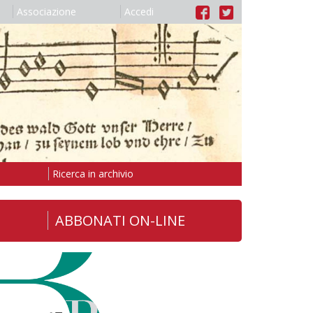
Associazione
Accedi
Ricerca in archivio
ABBONATI ON-LINE