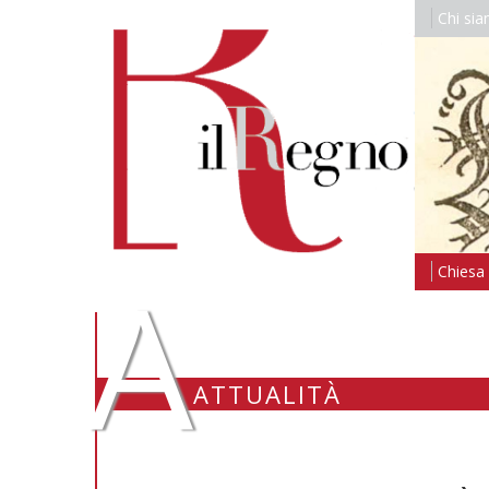
Chi si
A
Chiesa i
ATTUALITÀ