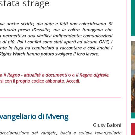
stata strage
a anche scritto, ma date e fatti non coincidevano. Si
santuario preso d’assalto, ma la coltre fumogena che
n permetteva una verifica indipendente: comunicazioni
e di più. Poi i confini sono stati aperti ad alcune ONG, i
ente in fuga ha cominciato a raccontare e così anche i
ights Watch hanno potuto svolgere il loro lavoro.
 a
Il Regno - attualità e documenti
o a
Il Regno digitale
.
si con il proprio codice abbonato.
Accedi.
'evangeliario di Mveng
Giusy Baioni
oclamazione del Vangelo, bacia e solleva l’evangeliario