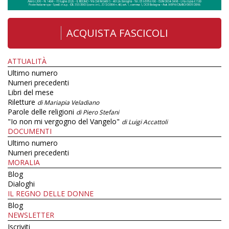
ACQUISTA FASCICOLI
ATTUALITÀ
Ultimo numero
Numeri precedenti
Libri del mese
Riletture
di Mariapia Veladiano
Parole delle religioni
di Piero Stefani
"Io non mi vergogno del Vangelo"
di Luigi Accattoli
DOCUMENTI
Ultimo numero
Numeri precedenti
MORALIA
Blog
Dialoghi
IL REGNO DELLE DONNE
Blog
NEWSLETTER
Iscriviti