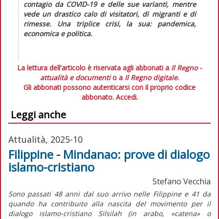
contagio da COVID-19 e delle sue varianti, mentre
vede un drastico calo di visitatori, di migranti e di
rimesse. Una triplice crisi, la sua: pandemica,
economica e politica.
La lettura dell'articolo è riservata agli abbonati a
Il Regno -
attualità e documenti
o a
Il Regno digitale
.
Gli abbonati possono autenticarsi con il proprio codice
abbonato.
Accedi.
Leggi anche
Attualità, 2025-10
Filippine - Mindanao: prove di dialogo
islamo-cristiano
Stefano Vecchia
S
ono passati 48 anni dal suo arrivo nelle Filippine e 41 da
quando ha contribuito alla nascita del movimento per il
dialogo islamo-cristiano Silsilah (in arabo, «catena» o