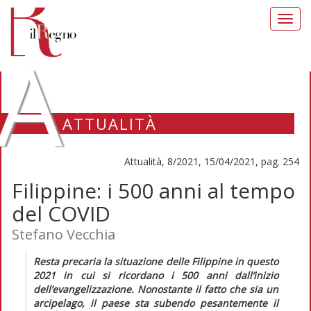
Toggl
navig
A
ATTUALITÀ
Attualità, 8/2021, 15/04/2021, pag. 254
Filippine: i 500 anni al tempo
del COVID
Stefano Vecchia
Resta precaria la situazione delle Filippine in questo
2021 in cui si ricordano i 500 anni dall’inizio
dell’evangelizzazione. Nonostante il fatto che sia un
arcipelago, il paese sta subendo pesantemente il