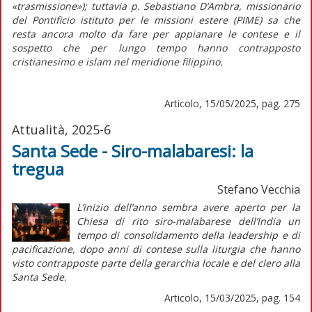
«trasmissione»); tuttavia p. Sebastiano D’Ambra, missionario
del Pontificio istituto per le missioni estere (PIME) sa che
resta ancora molto da fare per appianare le contese e il
sospetto che per lungo tempo hanno contrapposto
cristianesimo e islam nel meridione filippino.
Articolo, 15/05/2025, pag. 275
Attualità, 2025-6
Santa Sede - Siro-malabaresi: la
tregua
Stefano Vecchia
L’
inizio
dell’anno sembra avere aperto per la
Chiesa di rito siro-malabarese dell’India un
tempo di consolidamento della
leadership
e di
pacificazione, dopo anni di contese sulla liturgia che hanno
visto contrapposte parte della gerarchia locale e del clero alla
Santa Sede.
Articolo, 15/03/2025, pag. 154