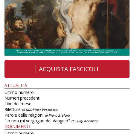
ACQUISTA FASCICOLI
ATTUALITÀ
Ultimo numero
Numeri precedenti
Libri del mese
Riletture
di Mariapia Veladiano
Parole delle religioni
di Piero Stefani
"Io non mi vergogno del Vangelo"
di Luigi Accattoli
DOCUMENTI
Ultimo numero