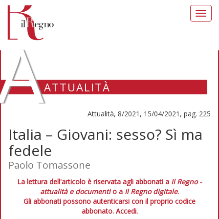
Toggl
navig
A
ATTUALITÀ
Attualità, 8/2021, 15/04/2021, pag. 225
Italia – Giovani: sesso? Sì ma
fedele
Paolo Tomassone
La lettura dell'articolo è riservata agli abbonati a
Il Regno -
attualità e documenti
o a
Il Regno digitale
.
Gli abbonati possono autenticarsi con il proprio codice
abbonato.
Accedi.