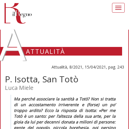
Toggl
navig
A
ATTUALITÀ
Attualità, 8/2021, 15/04/2021, pag. 243
P. Isotta, San Totò
Luca Miele
Ma perché associare la santità a Totò? Non si tratta
di un accostamento irriverente e (forse) un po’
troppo ardito? Ecco la risposta di Isotta: «Per me
Totò è un santo: per l’altezza della sua arte, per la
gioia da lui per decenni donata a milioni di persone:
gente del popolo, piccola borghesia, poi persino