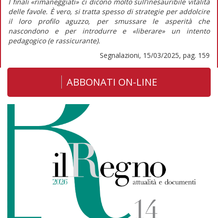
I finali «rimaneggiati» ci dicono molto sull’inesauribile vitalità
delle favole. È vero, si tratta spesso di strategie per addolcire
il loro profilo aguzzo, per smussare le asperità che
nascondono e per introdurre e «liberare» un intento
pedagogico (e rassicurante).
Segnalazioni, 15/03/2025, pag. 159
ABBONATI ON-LINE