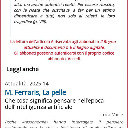
alta, ma anche autentici reietti. Per essere riuscito,
con la risata che suscitava, a far per un attimo
dimenticare a tutti, non solo ai reietti, le loro
tragedie» (p. VIII).
La lettura dell'articolo è riservata agli abbonati a
Il Regno -
attualità e documenti
o a
Il Regno digitale
.
Gli abbonati possono autenticarsi con il proprio codice
abbonato.
Accedi.
Leggi anche
Attualità, 2025-14
M. Ferraris, La pelle
Che cosa significa pensare nell’epoca
dell’intelligenza artificiale
Luca Miele
Poche «tassonomie» hanno interrogato il pensiero
occidentale con la stessa insistenza di quella stilata da