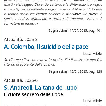
Martin Heidegger. Dovendo catturare la differenza tra regno
minerale, regno animale e regno umano, il filosofo di
Essere
e tempo
scolpisce l’ormai celebre distinzione: «la pietra è
senza mondo», «l’animale è povero di mondo», «l’uomo è
formatore di mondo».
Segnalazioni, 17/07/2025, pag. 401
Attualità, 2025-8
A. Colombo, Il suicidio della pace
Luca Miele
S
e c’è una cifra che marca in profondità il nostro tempo è il
ritorno prepotente della guerra.
Segnalazioni, 15/04/2025, pag. 228
Attualità, 2025-6
S. Andreoli, La tana del lupo
Il cuore segreto delle fiabe
Luca Miele