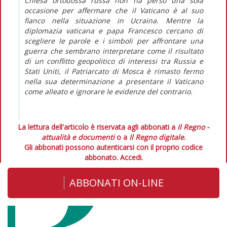
Chiesa ortodossa russa non ha perso una sola
occasione per affermare che il Vaticano è al suo
fianco nella situazione in Ucraina. Mentre la
diplomazia vaticana e papa Francesco cercano di
scegliere le parole e i simboli per affrontare una
guerra che sembrano interpretare come il risultato
di un conflitto geopolitico di interessi tra Russia e
Stati Uniti, il Patriarcato di Mosca è rimasto fermo
nella sua determinazione a presentare il Vaticano
come alleato e ignorare le evidenze del contrario.
La lettura dell'articolo è riservata agli abbonati a
Il Regno -
attualità e documenti
o a
Il Regno digitale
.
Gli abbonati possono autenticarsi con il proprio codice
abbonato.
Accedi.
ABBONATI ON-LINE