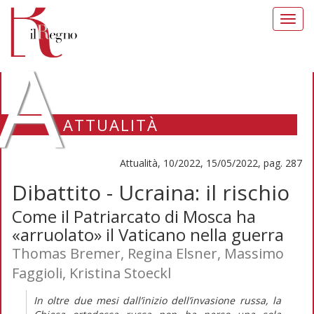
Toggl
navig
A
ATTUALITÀ
Attualità, 10/2022, 15/05/2022, pag. 287
Dibattito - Ucraina: il rischio
Come il Patriarcato di Mosca ha
«arruolato» il Vaticano nella guerra
Thomas Bremer, Regina Elsner, Massimo
Faggioli, Kristina Stoeckl
In oltre due mesi dall’inizio dell’invasione russa, la