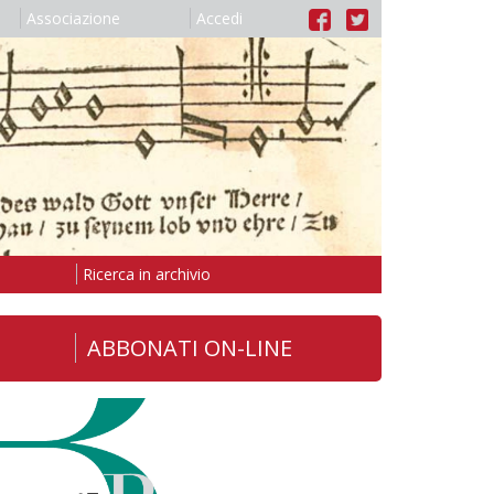
Associazione
Accedi
Ricerca in archivio
ABBONATI ON-LINE