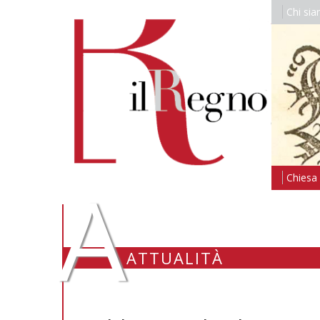
Chi si
A
Chiesa i
ATTUALITÀ