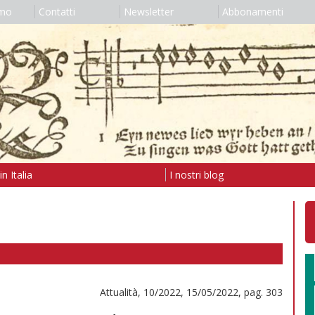
amo
Contatti
Newsletter
Abbonamenti
n Italia
I nostri blog
Attualità, 10/2022, 15/05/2022, pag. 303