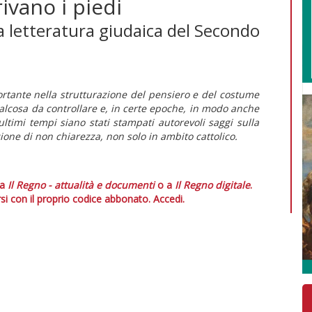
rivano i piedi
la letteratura giudaica del Secondo
rtante nella strutturazione del pensiero e del costume
ualcosa da controllare e, in certe epoche, in modo anche
ltimi tempi siano stati stampati autorevoli saggi sulla
zione di non chiarezza, non solo in ambito cattolico.
 a
Il Regno - attualità e documenti
o a
Il Regno digitale
.
si con il proprio codice abbonato.
Accedi.