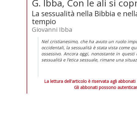
G. Ibba, Con le ali si cop
La sessualità nella Bibbia e nel
tempio
Giovanni Ibba
Nel cristianesimo, che ha avuto un ruolo impo
occidentali, la sessualità è stata vista come q
ossessivo. Ancora oggi, nonostante in questi u
sessualità e l’etica sessuale, rimane una situa
La lettura dell'articolo è riservata agli abbonati
Gli abbonati possono autenticar