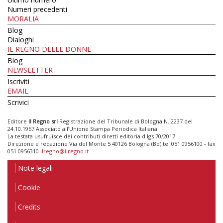
Numeri precedenti
MORALIA
Blog
Dialoghi
IL REGNO DELLE DONNE
Blog
NEWSLETTER
Iscriviti
EMAIL
Scrivici
Editore
Il Regno srl
Registrazione del Tribunale di Bologna N. 2237 del
24.10.1957 Associato all’Unione Stampa Periodica Italiana
La testata usufruisce dei contributi diretti editoria d.lgs 70/2017
Direzione e redazione Via del Monte 5 40126 Bologna (Bo) tel 051 0956100 - fax
051 0956310
ilregno@ilregno.it
Note legali
Cookie
Credits