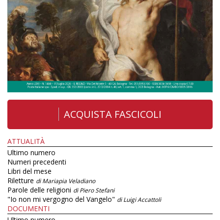
ACQUISTA FASCICOLI
ATTUALITÀ
Ultimo numero
Numeri precedenti
Libri del mese
Riletture
di Mariapia Veladiano
Parole delle religioni
di Piero Stefani
"Io non mi vergogno del Vangelo"
di Luigi Accattoli
DOCUMENTI
Ultimo numero