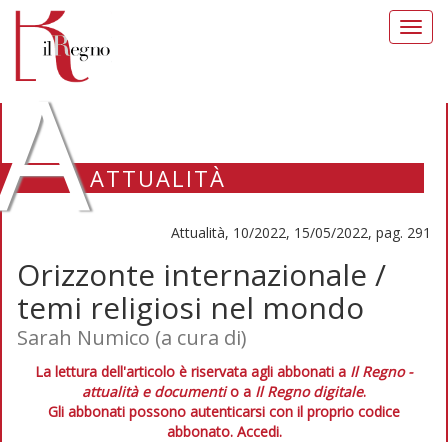
Toggl
navig
A
ATTUALITÀ
Attualità, 10/2022, 15/05/2022, pag. 291
Orizzonte internazionale /
temi religiosi nel mondo
Sarah Numico (a cura di)
La lettura dell'articolo è riservata agli abbonati a
Il Regno -
attualità e documenti
o a
Il Regno digitale
.
Gli abbonati possono autenticarsi con il proprio codice
abbonato.
Accedi.