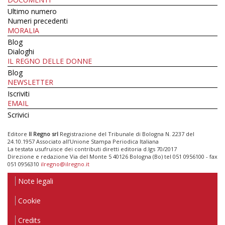
Ultimo numero
Numeri precedenti
MORALIA
Blog
Dialoghi
IL REGNO DELLE DONNE
Blog
NEWSLETTER
Iscriviti
EMAIL
Scrivici
Editore
Il Regno srl
Registrazione del Tribunale di Bologna N. 2237 del
24.10.1957 Associato all’Unione Stampa Periodica Italiana
La testata usufruisce dei contributi diretti editoria d.lgs 70/2017
Direzione e redazione Via del Monte 5 40126 Bologna (Bo) tel 051 0956100 - fax
051 0956310
ilregno@ilregno.it
Note legali
Cookie
Credits