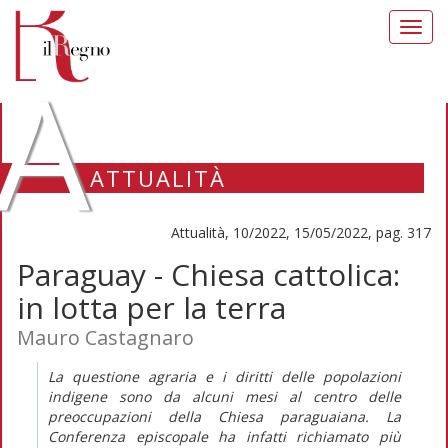
Toggl
navig
A
ATTUALITÀ
Attualità, 10/2022, 15/05/2022, pag. 317
Paraguay - Chiesa cattolica:
in lotta per la terra
Mauro Castagnaro
La questione agraria e i diritti delle popolazioni
indigene sono da alcuni mesi al centro delle
preoccupazioni della Chiesa paraguaiana. La
Conferenza episcopale ha infatti richiamato più