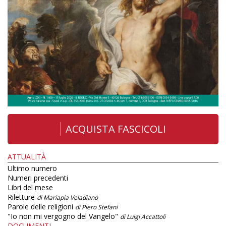
ACQUISTA FASCICOLI
ATTUALITÀ
Ultimo numero
Numeri precedenti
Libri del mese
Riletture
di Mariapia Veladiano
Parole delle religioni
di Piero Stefani
"Io non mi vergogno del Vangelo"
di Luigi Accattoli
DOCUMENTI