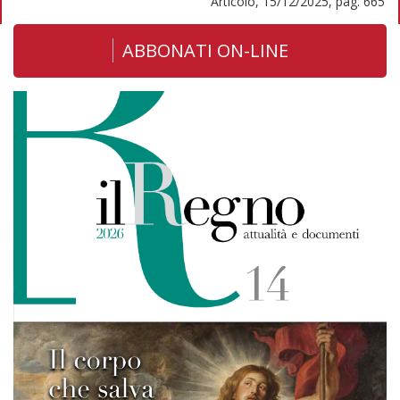
Articolo, 15/12/2025, pag. 665
ABBONATI ON-LINE