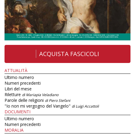
ACQUISTA FASCICOLI
ATTUALITÀ
Ultimo numero
Numeri precedenti
Libri del mese
Riletture
di Mariapia Veladiano
Parole delle religioni
di Piero Stefani
"Io non mi vergogno del Vangelo"
di Luigi Accattoli
DOCUMENTI
Ultimo numero
Numeri precedenti
MORALIA