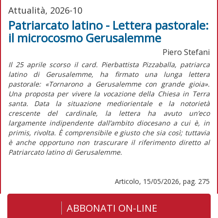
Attualità, 2026-10
Patriarcato latino - Lettera pastorale:
il microcosmo Gerusalemme
Piero Stefani
Il 25 aprile scorso il card. Pierbattista Pizzaballa, patriarca
latino di Gerusalemme, ha firmato una lunga lettera
pastorale:
«Tornarono a Gerusalemme con grande gioia».
Una proposta per vivere la vocazione della Chiesa in Terra
santa
. Data la situazione mediorientale e la notorietà
crescente del cardinale, la lettera ha avuto un’eco
largamente indipendente dall’ambito diocesano a cui è,
in
primis,
rivolta. È comprensibile e giusto che sia così; tuttavia
è anche opportuno non trascurare il riferimento diretto al
Patriarcato latino di Gerusalemme.
Articolo, 15/05/2026, pag. 275
ABBONATI ON-LINE