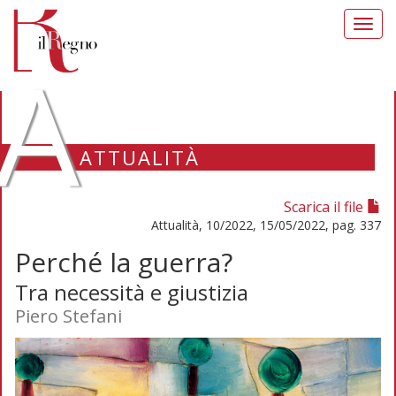
Toggl
navig
A
ATTUALITÀ
Scarica il file
Attualità, 10/2022, 15/05/2022, pag. 337
Perché la guerra?
Tra necessità e giustizia
Piero Stefani