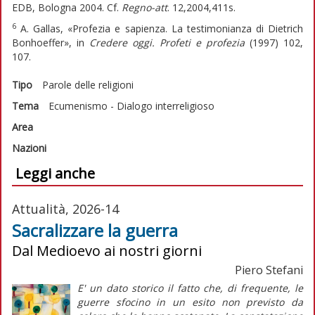
EDB, Bologna 2004. Cf.
Regno-att
. 12,2004,411s.
6
A. Gallas, «Profezia e sapienza. La testimonianza di Dietrich
Bonhoeffer», in
Credere oggi. Profeti e profezia
(1997) 102,
107.
Tipo
Parole delle religioni
Tema
Ecumenismo - Dialogo interreligioso
Area
Nazioni
Leggi anche
Attualità, 2026-14
Sacralizzare la guerra
Dal Medioevo ai nostri giorni
Piero Stefani
E' un dato storico il fatto che, di frequente, le
guerre sfocino in un esito non previsto da