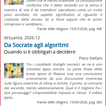
coloro che le hanno scatenate. La constatazione
conferma che il detto secondo cui la storia è
maestra di vita è da intendersi soprattutto come un invito
poco ascoltato. Un aspetto significativo al riguardo è
costituito dalla durata. Se si fosse saputo che le azioni
intraprese si sarebbero...
Parole delle religioni, 15/07/2026, pag. 446
Attualità, 2026-12
Da Socrate agli algoritmi
Quando si è obbligati a decidere
Piero Stefani
Tra i cosiddetti dialoghi socratici ve ne è uno
intitolato Ippia minore. La parte finale della
breve opera di Platone trae una conclusione
sconcertante da una discussione incentrata
sulle figure omeriche di Ulisse e Achille: il primo, al contrario
del secondo, mente volontariamente. Qual è il migliore fra i
due personaggi? L’imprevedibile risposta è: Ulisse. Il sofista
Ippia...
Parole delle religioni, 15/06/2026, pag. 382