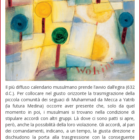
Il più diffuso calendario musulmano prende l’avvio dall’egira (632
d.C.). Per collocare nel giusto orizzonte la trasmigrazione della
piccola comunità dei seguaci di Muhammad da Mecca a Yatrib
(la futura Medina) occorre aver presente che, solo da quel
momento in poi, i musulmani si trovano nella condizione di
stipulare accordi con altri gruppi. Là dove ci sono patti si apre,
però, anche la possibilità della loro violazione. Gli accordi, al pari
dei comandamenti, indicano, a un tempo, la giusta direzione e
dischiudono la porta alla trasgressione con la conseguente