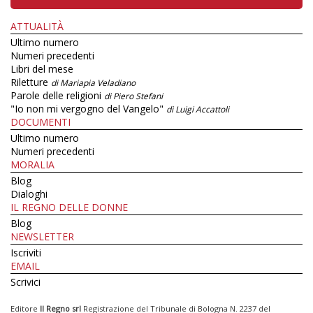
ATTUALITÀ
Ultimo numero
Numeri precedenti
Libri del mese
Riletture
di Mariapia Veladiano
Parole delle religioni
di Piero Stefani
"Io non mi vergogno del Vangelo"
di Luigi Accattoli
DOCUMENTI
Ultimo numero
Numeri precedenti
MORALIA
Blog
Dialoghi
IL REGNO DELLE DONNE
Blog
NEWSLETTER
Iscriviti
EMAIL
Scrivici
Editore
Il Regno srl
Registrazione del Tribunale di Bologna N. 2237 del