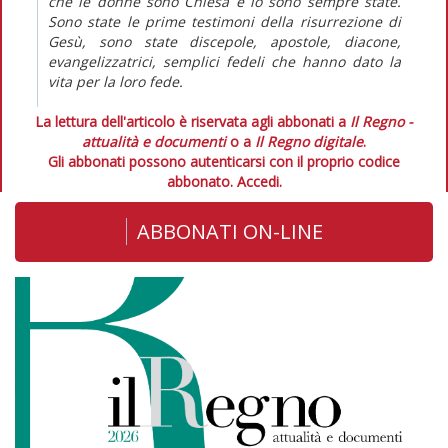
che
le donne sono Chiesa
e lo sono sempre state.
Sono state le prime testimoni della risurrezione di
Gesù, sono state discepole, apostole, diacone,
evangelizzatrici, semplici fedeli che hanno dato la
vita per la loro fede.
La lettura dell'articolo è riservata agli abbonati a
Il Regno -
attualità e documenti
o a
Il Regno digitale
.
Gli abbonati possono autenticarsi con il proprio codice
abbonato.
Accedi.
ABBONATI ON-LINE