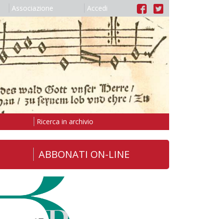
Associazione
Accedi
Ricerca in archivio
ABBONATI ON-LINE