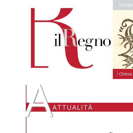
Chi si
A
Chiesa i
ATTUALITÀ