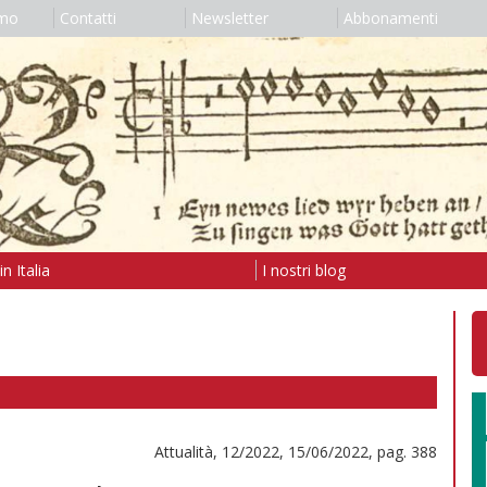
amo
Contatti
Newsletter
Abbonamenti
n Italia
I nostri blog
Attualità, 12/2022, 15/06/2022, pag. 388