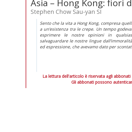
Asia – Hong Kong: fiori 
Stephen Chow Sau-yan SI
Sento che la vita a Hong Kong, compresa quell
a un’esistenza tra le crepe. Un tempo godeva
esprimere le nostre opinioni in qualsia
salvaguardare le nostre lingue dall’immoralità 
ed espressione, che avevamo dato per scontat
La lettura dell'articolo è riservata agli abbonati
Gli abbonati possono autenticar