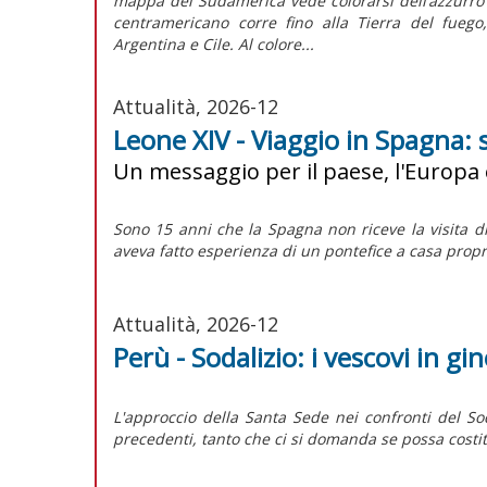
mappa del Sudamerica vede colorarsi dell’azzurro d
centramericano corre fino alla Tierra del fuego
Argentina e Cile. Al colore...
Attualità, 2026-12
Leone XIV - Viaggio in Spagna: 
Un messaggio per il paese, l'Europa 
Sono 15 anni che la Spagna non riceve la visita d
aveva fatto esperienza di un pontefice a casa propr
Attualità, 2026-12
Perù - Sodalizio: i vescovi in gi
L'approccio della Santa Sede nei confronti del
So
precedenti, tanto che ci si domanda se possa costit