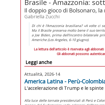
Brasile - Amazzonia: sot
Il doppio gioco di Bolsonaro, l
Gabriella Zucchi
Di chi è l’Amazzonia brasiliana? «A volte ci s
Ma il Brasile preserva molto bene il suo territ
a Joe Biden, prima dell’incontro bilaterale pri
Americhe (Los Angeles, 6-10 giugno).
La lettura dell'articolo è riservata agli abbonati
Gli abbonati possono autenticar
Leggi anche
Attualità, 2026-14
America Latina - Perù-Colombia:
L'accelerazione di Trump e le spinte
Alla luce delle tornate presidenziali di Perù e Colom