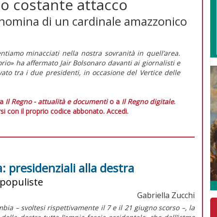
to costante attacco
a nomina di un cardinale amazzonico
entiamo minacciati nella nostra sovranità in quell’area.
orio» ha affermato Jair Bolsonaro davanti ai giornalisti e
vato tra i due presidenti, in occasione del Vertice delle
 a
Il Regno - attualità e documenti
o a
Il Regno digitale
.
si con il proprio codice abbonato.
Accedi.
 presidenziali alla destra
 populiste
Gabriella Zucchi
bia – svoltesi rispettivamente il 7 e il 21 giugno scorso –, la