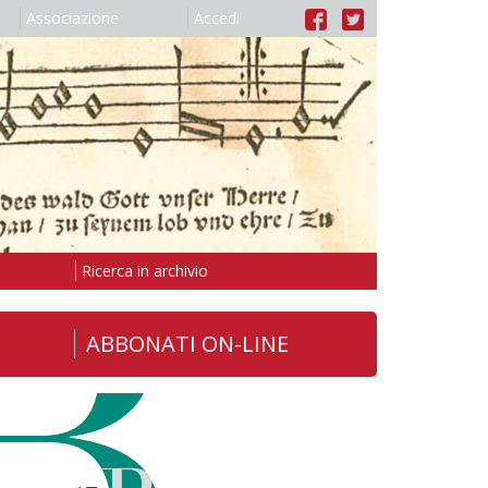
Associazione
Accedi
Ricerca in archivio
ABBONATI ON-LINE