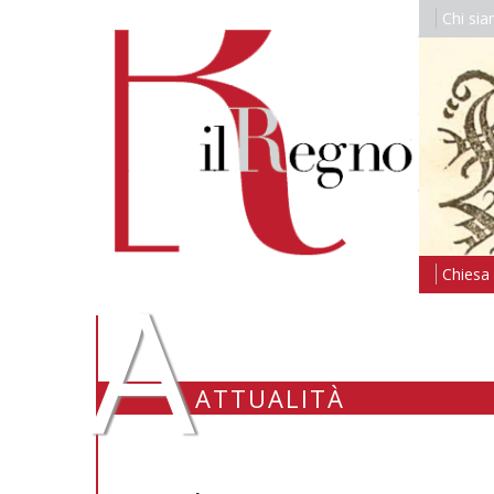
Chi si
A
Chiesa i
ATTUALITÀ