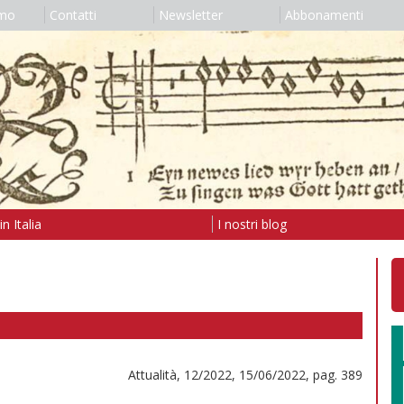
amo
Contatti
Newsletter
Abbonamenti
n Italia
I nostri blog
Attualità, 12/2022, 15/06/2022, pag. 389