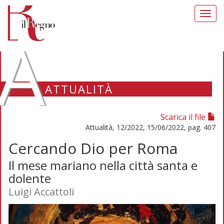
Toggl
navig
A
ATTUALITÀ
Scarica il file
Attualità, 12/2022, 15/06/2022, pag. 407
Cercando Dio per Roma
Il mese mariano nella città santa e
dolente
Luigi Accattoli