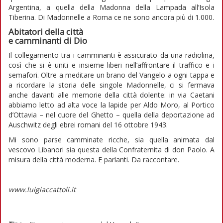
Argentina, a quella della Madonna della Lampada all’Isola
Tiberina. Di Madonnelle a Roma ce ne sono ancora più di 1.000.
Abitatori della città
e camminanti di Dio
Il collegamento tra i camminanti è assicurato da una radiolina,
così che si è uniti e insieme liberi nell’affrontare il traffico e i
semafori. Oltre a meditare un brano del Vangelo a ogni tappa e
a ricordare la storia delle singole Madonnelle, ci si fermava
anche davanti alle memorie della città dolente: in via Caetani
abbiamo letto ad alta voce la lapide per Aldo Moro, al Portico
d’Ottavia – nel cuore del Ghetto – quella della deportazione ad
Auschwitz degli ebrei romani del 16 ottobre 1943.
Mi sono parse camminate ricche, sia quella animata dal
vescovo Libanori sia questa della Confraternita di don Paolo. A
misura della città moderna. E parlanti. Da raccontare.
www.luigiaccattoli.it