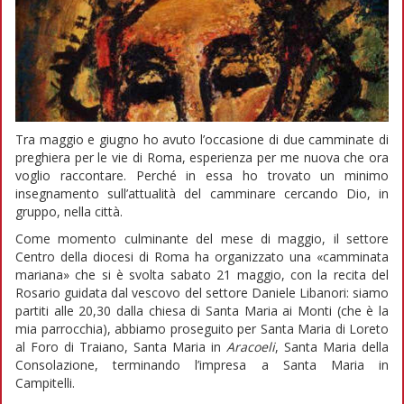
Tra maggio e giugno ho avuto l’occasione di due camminate di
preghiera per le vie di Roma, esperienza per me nuova che ora
voglio raccontare. Perché in essa ho trovato un minimo
insegnamento sull’attualità del camminare cercando Dio, in
gruppo, nella città.
Come momento culminante del mese di maggio, il settore
Centro della diocesi di Roma ha organizzato una «camminata
mariana» che si è svolta sabato 21 maggio, con la recita del
Rosario guidata dal vescovo del settore Daniele Libanori: siamo
partiti alle 20,30 dalla chiesa di Santa Maria ai Monti (che è la
mia parrocchia), abbiamo proseguito per Santa Maria di Loreto
al Foro di Traiano, Santa Maria in
Aracoeli
, Santa Maria della
Consolazione, terminando l’impresa a Santa Maria in
Campitelli.