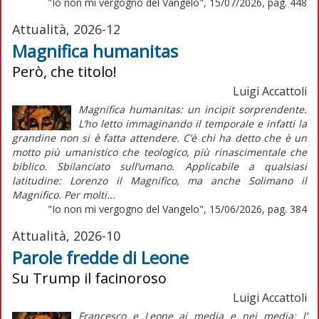
"Io non mi vergogno del Vangelo", 15/07/2026, pag. 448
Attualità, 2026-12
Magnifica humanitas
Però, che titolo!
Luigi Accattoli
Magnifica humanitas: un incipit sorprendente.
L’ho letto immaginando il temporale e infatti la
grandine non si è fatta attendere. C’è chi ha detto che è un
motto più umanistico che teologico, più rinascimentale che
biblico. Sbilanciato sull’umano. Applicabile a qualsiasi
latitudine: Lorenzo il Magnifico, ma anche Solimano il
Magnifico. Per molti...
"Io non mi vergogno del Vangelo", 15/06/2026, pag. 384
Attualità, 2026-10
Parole fredde di Leone
Su Trump il facinoroso
Luigi Accattoli
Francesco e Leone ai media e nei media: l’