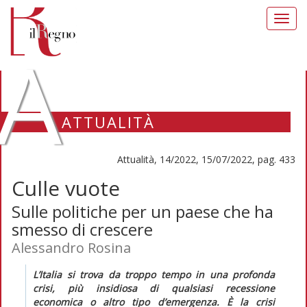
Toggl
navig
A
ATTUALITÀ
Attualità, 14/2022, 15/07/2022, pag. 433
Culle vuote
Sulle politiche per un paese che ha
smesso di crescere
Alessandro Rosina
L’Italia si trova da troppo tempo in una profonda
crisi, più insidiosa di qualsiasi recessione
economica o altro tipo d’emergenza. È la crisi