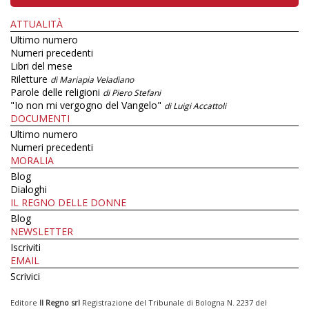
ATTUALITÀ
Ultimo numero
Numeri precedenti
Libri del mese
Riletture
di Mariapia Veladiano
Parole delle religioni
di Piero Stefani
"Io non mi vergogno del Vangelo"
di Luigi Accattoli
DOCUMENTI
Ultimo numero
Numeri precedenti
MORALIA
Blog
Dialoghi
IL REGNO DELLE DONNE
Blog
NEWSLETTER
Iscriviti
EMAIL
Scrivici
Editore
Il Regno srl
Registrazione del Tribunale di Bologna N. 2237 del