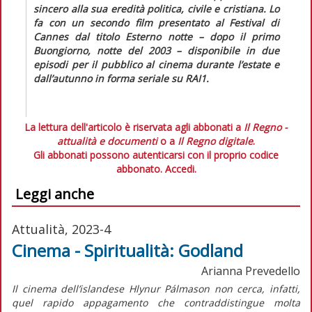
sincero alla sua eredità politica, civile e cristiana. Lo
fa con un secondo film presentato al Festival di
Cannes dal titolo
Esterno notte
– dopo il primo
Buongiorno, notte
del 2003 – disponibile in due
episodi per il pubblico al cinema durante l’estate e
dall’autunno in forma seriale su RAI1.
La lettura dell'articolo è riservata agli abbonati a
Il Regno -
attualità e documenti
o a
Il Regno digitale
.
Gli abbonati possono autenticarsi con il proprio codice
abbonato.
Accedi.
Leggi anche
Attualità, 2023-4
Cinema - Spiritualità: Godland
Arianna Prevedello
Il cinema dell’islandese Hlynur Pálmason non cerca, infatti,
quel rapido appagamento che contraddistingue molta