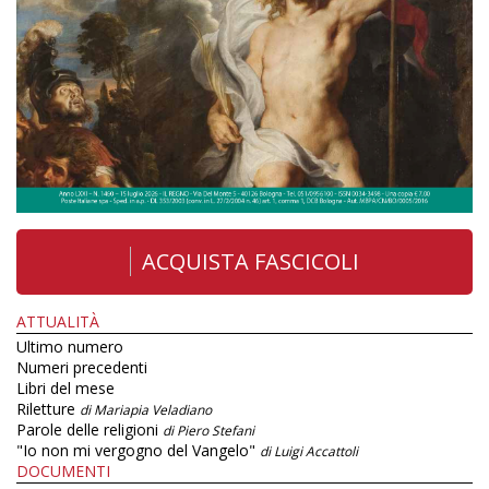
ACQUISTA FASCICOLI
ATTUALITÀ
Ultimo numero
Numeri precedenti
Libri del mese
Riletture
di Mariapia Veladiano
Parole delle religioni
di Piero Stefani
"Io non mi vergogno del Vangelo"
di Luigi Accattoli
DOCUMENTI