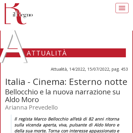
Toggl
navig
A
ATTUALITÀ
Attualità, 14/2022, 15/07/2022, pag. 453
Italia - Cinema: Esterno notte
Bellocchio e la nuova narrazione su
Aldo Moro
Arianna Prevedello
Il regista Marco Bellocchio all’età di 82 anni ritorna
sulla vicenda aperta, viva, pulsante di Aldo Moro e
della sua morte. Torna con interesse appassionato e