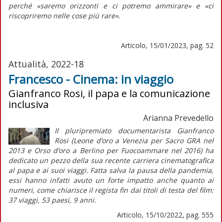
perché «saremo orizzonti e ci potremo ammirare» e «ci
riscopriremo nelle cose più rare».
Articolo, 15/01/2023, pag. 52
Attualità, 2022-18
Francesco - Cinema: in viaggio
Gianfranco Rosi, il papa e la comunicazione
inclusiva
Arianna Prevedello
Il pluripremiato documentarista Gianfranco
Rosi (Leone d’oro a Venezia per
Sacro GRA
nel
2013 e Orso d’oro a Berlino per
Fuocoammare
nel 2016) ha
dedicato un pezzo della sua recente carriera cinematografica
al papa e ai suoi viaggi. Fatta salva la pausa della pandemia,
essi hanno infatti avuto un forte impatto anche quanto ai
numeri, come chiarisce il regista fin dai titoli di testa del film:
37 viaggi, 53 paesi, 9 anni.
Articolo, 15/10/2022, pag. 555