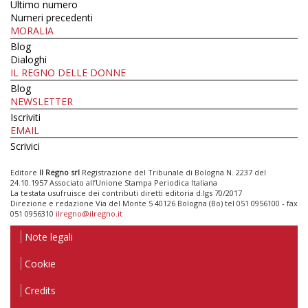
Ultimo numero
Numeri precedenti
MORALIA
Blog
Dialoghi
IL REGNO DELLE DONNE
Blog
NEWSLETTER
Iscriviti
EMAIL
Scrivici
Editore
Il Regno srl
Registrazione del Tribunale di Bologna N. 2237 del
24.10.1957 Associato all’Unione Stampa Periodica Italiana
La testata usufruisce dei contributi diretti editoria d.lgs 70/2017
Direzione e redazione Via del Monte 5 40126 Bologna (Bo) tel 051 0956100 - fax
051 0956310
ilregno@ilregno.it
Note legali
Cookie
Credits