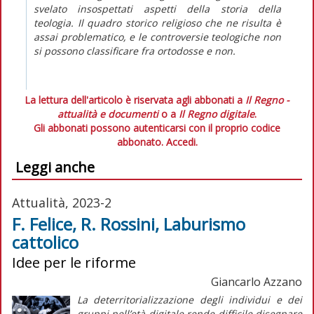
svelato insospettati aspetti della storia della
teologia. Il quadro storico religioso che ne risulta è
assai problematico, e le controversie teologiche non
si possono classificare fra ortodosse e non.
La lettura dell'articolo è riservata agli abbonati a
Il Regno -
attualità e documenti
o a
Il Regno digitale
.
Gli abbonati possono autenticarsi con il proprio codice
abbonato.
Accedi.
Leggi anche
Attualità, 2023-2
F. Felice, R. Rossini, Laburismo
cattolico
Idee per le riforme
Giancarlo Azzano
La deterritorializzazione degli individui e dei
gruppi nell’età digitale rende difficile disegnare