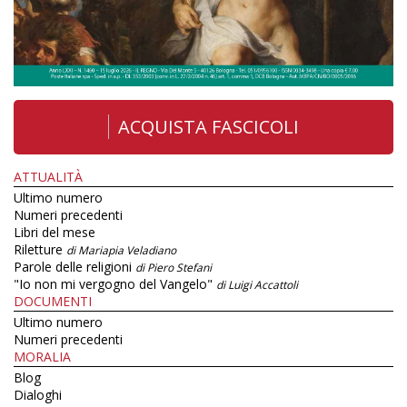
ACQUISTA FASCICOLI
ATTUALITÀ
Ultimo numero
Numeri precedenti
Libri del mese
Riletture
di Mariapia Veladiano
Parole delle religioni
di Piero Stefani
"Io non mi vergogno del Vangelo"
di Luigi Accattoli
DOCUMENTI
Ultimo numero
Numeri precedenti
MORALIA
Blog
Dialoghi