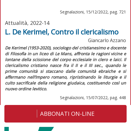
Segnalazioni, 15/12/2022, pag. 721
Attualità, 2022-14
L. De Kerimel, Contro il clericalismo
Giancarlo Azzano
De Kerimel (1953-2020), sociologo del cristianesimo e docente
di Filosofia in un liceo di Le Mans, affronta le ragioni vicine e
lontane della scissione del corpo ecclesiale in clero e laici. Il
clericalismo cristiano nasce fra il II e il III sec., quando le
prime comunità si staccano dalle comunità ebraiche e si
affermano nell’Impero romano, ripristinando le liturgie e il
culto sacrificale della religione giudaica, costituendo così un
nuovo ordine levitico.
Segnalazioni, 15/07/2022, pag. 448
ABBONATI ON-LINE