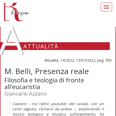
Toggl
navig
A
ATTUALITÀ
Attualità, 14/2022, 15/07/2022, pag. 450
M. Belli, Presenza reale
Filosofia e teologia di fronte
all'eucaristia
Giancarlo Azzano
L’autore – tra l’altro
youtuber
del canale, con un
certo seguito, «Scherzi da prete» –, esaminando il
lessico teologico e liturgico sull’argomento, ha