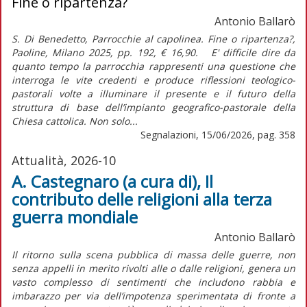
Fine o ripartenza?
Antonio Ballarò
S. Di Benedetto, Parrocchie al capolinea. Fine o ripartenza?,
Paoline, Milano 2025, pp. 192, € 16,90. E' difficile dire da
quanto tempo la parrocchia rappresenti una questione che
interroga le vite credenti e produce riflessioni teologico-
pastorali volte a illuminare il presente e il futuro della
struttura di base dell’impianto geografico-pastorale della
Chiesa cattolica. Non solo...
Segnalazioni, 15/06/2026, pag. 358
Attualità, 2026-10
A. Castegnaro (a cura di), Il
contributo delle religioni alla terza
guerra mondiale
Antonio Ballarò
Il ritorno sulla scena pubblica di massa delle guerre, non
senza appelli in merito rivolti alle o dalle religioni, genera un
vasto complesso di sentimenti che includono rabbia e
imbarazzo per via dell’impotenza sperimentata di fronte a