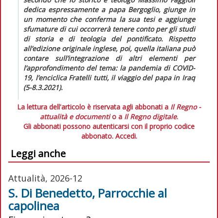
dedica espressamente a papa Bergoglio, giunge in
un momento che conferma la sua tesi e aggiunge
sfumature di cui occorrerà tenere conto per gli studi
di storia e di teologia del pontificato. Rispetto
all’edizione originale inglese, poi, quella italiana può
contare sull’integrazione di altri elementi per
l’approfondimento del tema: la pandemia di COVID-
19, l’enciclica
Fratelli tutti
, il viaggio del papa in Iraq
(5-8.3.2021).
La lettura dell'articolo è riservata agli abbonati a
Il Regno -
attualità e documenti
o a
Il Regno digitale
.
Gli abbonati possono autenticarsi con il proprio codice
abbonato.
Accedi.
Leggi anche
Attualità, 2026-12
S. Di Benedetto, Parrocchie al
capolinea