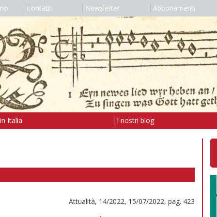
amo
Contatti
Newsletter
Abbonamenti
n Italia
I nostri blog
Attualità, 14/2022, 15/07/2022, pag. 423