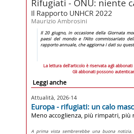
Rifugiati - ONU: niente 
Il Rapporto UNHCR 2022
Maurizio Ambrosini
Il 20 giugno, in occasione della Giornata mon
paesi del mondo e l’Alto commissariato del
rapporto annuale, che aggiorna i dati su que
La lettura dell'articolo è riservata agli abbonati
Gli abbonati possono autenticar
Leggi anche
Attualità, 2026-14
Europa - rifugiati: un calo mas
Meno accoglienza, più rimpatri, più r
A prima vista sembrerebbe una buona notizia. 