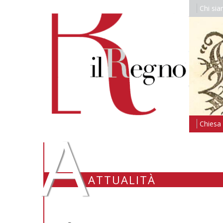
Chi si
A
Chiesa i
ATTUALITÀ