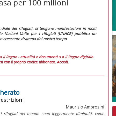
casa per 100 milioni
diale dei rifugiati, si tengono manifestazioni in molti
le Nazioni Unite per i rifugiati (UNHCR) pubblica un
sto crescente dramma del nostro tempo.
 a
Il Regno - attualità e documenti
o a
Il Regno digitale
.
si con il proprio codice abbonato.
Accedi.
cherato
estrizioni
Maurizio Ambrosini
I rifugiati nel mondo sono leggermente diminuiti, come