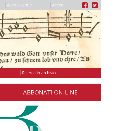
Associazione
Accedi
Ricerca in archivio
ABBONATI ON-LINE