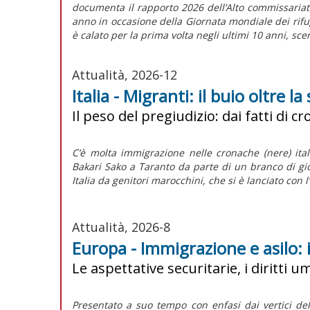
documenta il rapporto 2026 dell’Alto commissariato
anno in occasione della Giornata mondiale dei rifug
è calato per la prima volta negli ultimi 10 anni, sc
Attualità, 2026-12
Italia - Migranti: il buio oltre la
Il peso del pregiudizio: dai fatti di 
C’è molta immigrazione nelle cronache (nere) itali
Bakari Sako a Taranto da parte di un branco di giov
Italia da genitori marocchini, che si è lanciato con l’
Attualità, 2026-8
Europa - Immigrazione e asilo: 
Le aspettative securitarie, i diritti 
Presentato a suo tempo con enfasi dai vertici del