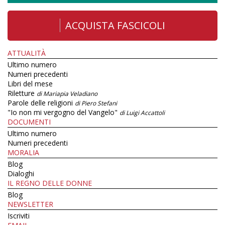
ACQUISTA FASCICOLI
ATTUALITÀ
Ultimo numero
Numeri precedenti
Libri del mese
Riletture
di Mariapia Veladiano
Parole delle religioni
di Piero Stefani
"Io non mi vergogno del Vangelo"
di Luigi Accattoli
DOCUMENTI
Ultimo numero
Numeri precedenti
MORALIA
Blog
Dialoghi
IL REGNO DELLE DONNE
Blog
NEWSLETTER
Iscriviti