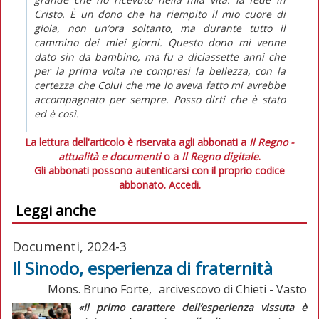
Cristo. È un dono che ha riempito il mio cuore di
gioia, non un’ora soltanto, ma durante tutto il
cammino dei miei giorni. Questo dono mi venne
dato sin da bambino, ma fu a diciassette anni che
per la prima volta ne compresi la bellezza, con la
certezza che Colui che me lo aveva fatto mi avrebbe
accompagnato per sempre. Posso dirti che è stato
ed è così.
La lettura dell'articolo è riservata agli abbonati a
Il Regno -
attualità e documenti
o a
Il Regno digitale
.
Gli abbonati possono autenticarsi con il proprio codice
abbonato.
Accedi.
Leggi anche
Documenti, 2024-3
Il Sinodo, esperienza di fraternità
Mons. Bruno Forte, arcivescovo di Chieti - Vasto
«Il primo carattere dell’esperienza vissuta è