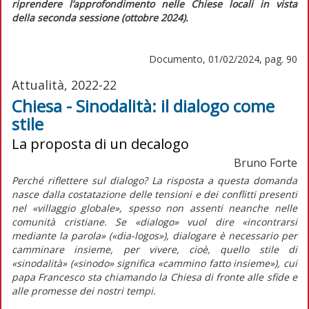
riprendere l’approfondimento nelle Chiese locali in vista
della seconda sessione (ottobre 2024).
Documento, 01/02/2024, pag. 90
Attualità, 2022-22
Chiesa - Sinodalità: il dialogo come
stile
La proposta di un decalogo
Bruno Forte
Perché riflettere sul dialogo? La risposta a questa domanda
nasce dalla costatazione delle tensioni e dei conflitti presenti
nel «villaggio globale», spesso non assenti neanche nelle
comunità cristiane. Se «dialogo» vuol dire «incontrarsi
mediante la parola» (
«dia-logos»
), dialogare è necessario per
camminare insieme, per vivere, cioè, quello stile di
«sinodalità» («sinodo» significa «cammino fatto insieme»), cui
papa Francesco sta chiamando la Chiesa di fronte alle sfide e
alle promesse dei nostri tempi.