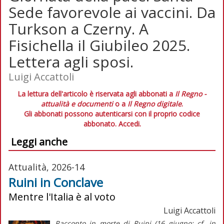
Sede favorevole ai vaccini. Da
Turkson a Czerny. A
Fisichella il Giubileo 2025.
Lettera agli sposi.
Luigi Accattoli
La lettura dell'articolo è riservata agli abbonati a
Il Regno -
attualità e documenti
o a
Il Regno digitale
.
Gli abbonati possono autenticarsi con il proprio codice
abbonato.
Accedi.
Leggi anche
Attualità, 2026-14
Ruini in Conclave
Mentre l'Italia è al voto
Luigi Accattoli
Racconto in morte di Ruini (16 giugno; cf. in