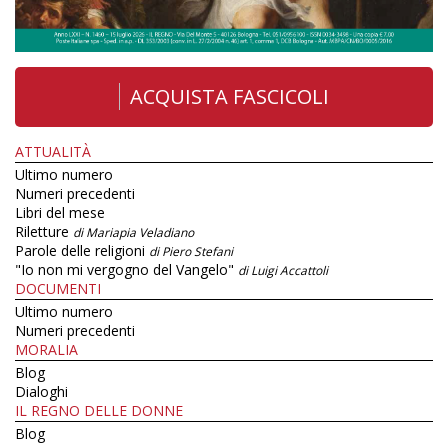
ACQUISTA FASCICOLI
ATTUALITÀ
Ultimo numero
Numeri precedenti
Libri del mese
Riletture
di Mariapia Veladiano
Parole delle religioni
di Piero Stefani
"Io non mi vergogno del Vangelo"
di Luigi Accattoli
DOCUMENTI
Ultimo numero
Numeri precedenti
MORALIA
Blog
Dialoghi
IL REGNO DELLE DONNE
Blog