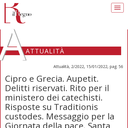
Toggl
navig
A
ATTUALITÀ
Attualità, 2/2022, 15/01/2022, pag. 56
Cipro e Grecia. Aupetit.
Delitti riservati. Rito per il
ministero dei catechisti.
Risposte su Traditionis
custodes. Messaggio per la
Giornata della pace. Santa