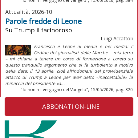
"Io non mi vergogno del Vangelo", 15/06/2026, pag. 384
Attualità, 2026-10
Parole fredde di Leone
Su Trump il facinoroso
Luigi Accattoli
Francesco e Leone ai media e nei media: l’
Ordine dei giornalisti delle Marche – mia terra
– mi chiama a tenere un corso di formazione a Loreto su
questo tranquillo argomento che si fa turbolento a motivo
della data: il 13 aprile, cioè all’indomani del provvidenziale
attacco di Trump a Leone per aver detto «inaccettabile» la
minaccia del presidente «a...
"Io non mi vergogno del Vangelo", 15/05/2026, pag. 320
ABBONATI ON-LINE