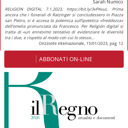
Sarah Numico
RELIGION DIGITAL 7.1.2023, https://bit.ly/3vPAsuL. Prima
ancora che i funerali di Ratzinger si concludessero in Piazza
san Pietro, si è accesa la polemica sull’ipotetica «freddezza»
dell’omelia pronunciata da Francesco. Per Religión digital si
tratta di «un ennesimo tentativo di evidenziare le diversità
tra i due, e rispetto al modo con cui lo stesso...
Orizzonte internazionale, 15/01/2023, pag. 12
ABBONATI ON-LINE