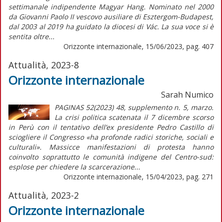
settimanale indipendente Magyar Hang. Nominato nel 2000
da Giovanni Paolo II vescovo ausiliare di Esztergom-Budapest,
dal 2003 al 2019 ha guidato la diocesi di Vác. La sua voce si è
sentita oltre...
Orizzonte internazionale, 15/06/2023, pag. 407
Attualità, 2023-8
Orizzonte internazionale
Sarah Numico
PAGINAS 52(2023) 48, supplemento n. 5, marzo.
La crisi politica scatenata il 7 dicembre scorso
in Perù con il tentativo dell’ex presidente Pedro Castillo di
sciogliere il Congresso «ha profonde radici storiche, sociali e
culturali». Massicce manifestazioni di protesta hanno
coinvolto soprattutto le comunità indigene del Centro-sud:
esplose per chiedere la scarcerazione...
Orizzonte internazionale, 15/04/2023, pag. 271
Attualità, 2023-2
Orizzonte internazionale