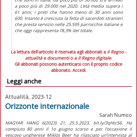
a poco più di 29.000 nel 2020. L’età media supera i
61 anni; i preti che hanno meno di 30 anni sono
600. Intanto è cresciuta la fetta di sacerdoti stranieri
che presta servizio nelle 25.595 parrocchie italiane e
che oggi rappresenta l’8,3% del totale.
La lettura dell'articolo è riservata agli abbonati a
Il Regno -
attualità e documenti
o a
Il Regno digitale
.
Gli abbonati possono autenticarsi con il proprio codice
abbonato.
Accedi.
Leggi anche
Attualità, 2023-12
Orizzonte internazionale
Sarah Numico
MAGYAR HANG 6(2023) 21, 25.5.2023, bit.ly/3qHtc56. Ha
compiuto 80 anni il 1o giugno scorso e per l’occasione il
vescovo ungherese Miklós Beer ha rilasciato un’intervista al