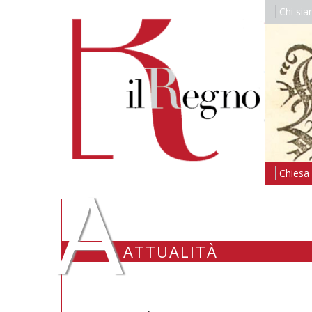
Chi si
A
Chiesa i
ATTUALITÀ