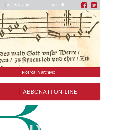
Associazione
Accedi
Ricerca in archivio
ABBONATI ON-LINE