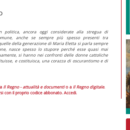
o
 politica, ancora oggi considerate alla stregua di
 comune, anche se sempre più spesso presenti tra
quelle della generazione di Maria Eletta si parla sempre
ane, nasce spesso lo stupore perché esse quasi mai
nuamente, si hanno nei confronti delle donne cattoliche
ituisse, e costituisca, una corazza di oscurantismo e di
 a
Il Regno - attualità e documenti
o a
Il Regno digitale
.
si con il proprio codice abbonato.
Accedi.