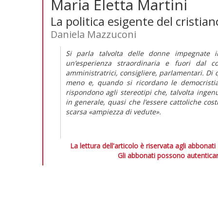
Maria Eletta Martini
La politica esigente del cristian
Daniela Mazzuconi
Si parla talvolta delle donne impegnate in
un’esperienza straordinaria e fuori dal
amministratrici, consigliere, parlamentari. Di 
meno e, quando si ricordano le democristi
rispondono agli stereotipi che, talvolta inge
in generale, quasi che l’essere cattoliche cost
scarsa «ampiezza di vedute».
La lettura dell'articolo è riservata agli abbonati
Gli abbonati possono autenticar