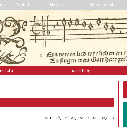
amo
Contatti
Newsletter
Abbonamenti
n Italia
I nostri blog
Attualità, 2/2022, 15/01/2022, pag. 33