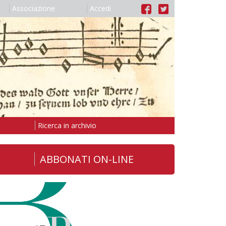
Associazione
Accedi
Ricerca in archivio
ABBONATI ON-LINE