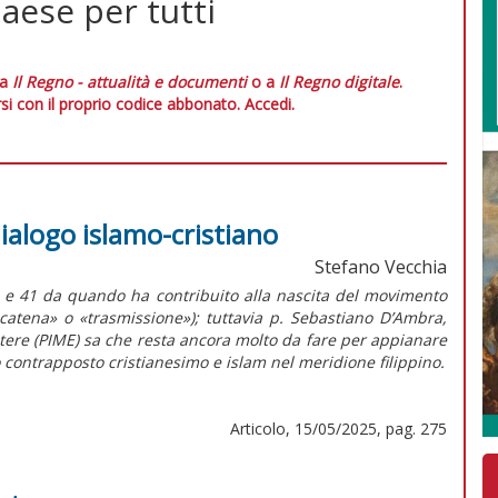
paese per tutti
 a
Il Regno - attualità e documenti
o a
Il Regno digitale
.
si con il proprio codice abbonato.
Accedi.
dialogo islamo-cristiano
Stefano Vecchia
ne e 41 da quando ha contribuito alla nascita del movimento
 «catena» o «trasmissione»); tuttavia p. Sebastiano D’Ambra,
estere (PIME) sa che resta ancora molto da fare per appianare
 contrapposto cristianesimo e islam nel meridione filippino.
Articolo, 15/05/2025, pag. 275