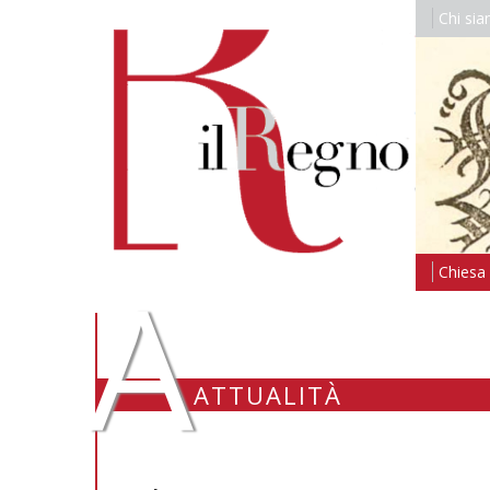
Chi si
A
Chiesa i
ATTUALITÀ