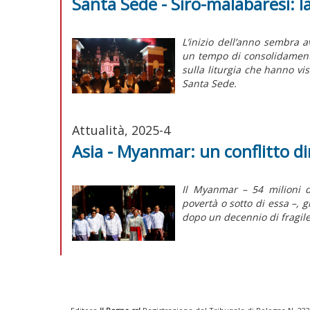
Santa Sede - Siro-malabaresi: l
L’
inizio
dell’anno sembra ave
un tempo di consolidamen
sulla liturgia che hanno vis
Santa Sede.
Attualità, 2025-4
Asia - Myanmar: un conflitto d
Il Myanmar – 54 milioni di
povertà o sotto di essa –, 
dopo un decennio di fragile