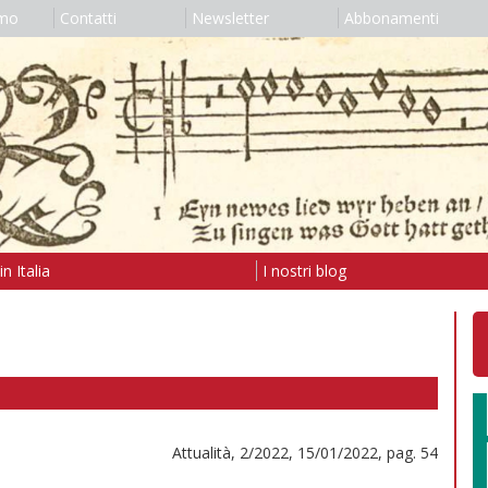
amo
Contatti
Newsletter
Abbonamenti
n Italia
I nostri blog
Attualità, 2/2022, 15/01/2022, pag. 54