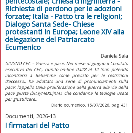
pentecostale; Chiesa d'Inghilterra -
Richiesta di perdono per le adozioni
forzate; Italia - Patto tra le religioni;
Dialogo Santa Sede- Chiese
protestanti in Europa; Leone XIV alla
delegazione del Patriarcato
Ecumenico
Daniela Sala
GIUGNO CEC – Guerra e pace. Nel mese di giugno il Comitato
esecutivo del CEC, riunito on-line dall’8 al 12 (non potendo
incontrarsi a Betlemme come previsto per le restrizioni
d’accesso), ha adottato una serie di pronunciamenti sulla
pace: l’appello Dalla proliferazione della guerra alla via della
pace giusta (bit.ly/4eXujnM), che condanna le teologie usate
per giustificare...
Diario ecumenico, 15/07/2026, pag. 431
Documenti, 2026-13
I firmatari del Patto