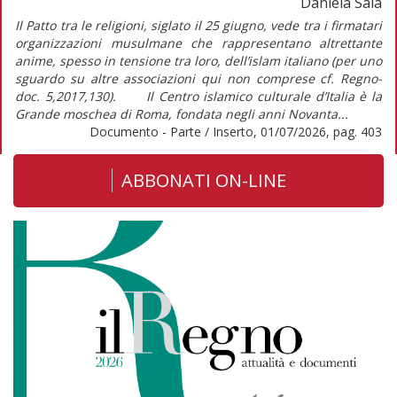
Daniela Sala
Il Patto tra le religioni, siglato il 25 giugno, vede tra i firmatari
organizzazioni musulmane che rappresentano altrettante
anime, spesso in tensione tra loro, dell’islam italiano (per uno
sguardo su altre associazioni qui non comprese cf. Regno-
doc. 5,2017,130). Il Centro islamico culturale d’Italia è la
Grande moschea di Roma, fondata negli anni Novanta...
Documento - Parte / Inserto, 01/07/2026, pag. 403
ABBONATI ON-LINE