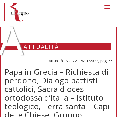
Toggl
navig
A
ATTUALITÀ
Attualità, 2/2022, 15/01/2022, pag. 55
Papa in Grecia – Richiesta di
perdono, Dialogo battisti-
cattolici, Sacra diocesi
ortodossa d’Italia – Istituto
teologico, Terra santa – Capi
delle Chiese, Gruppo