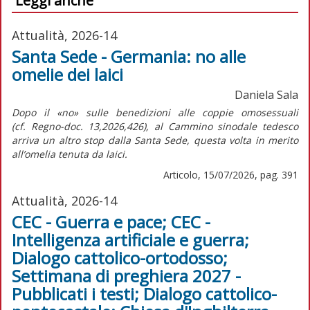
Leggi anche
Attualità, 2026-14
Santa Sede - Germania: no alle
omelie dei laici
Daniela Sala
Dopo il «no» sulle benedizioni alle coppie omosessuali
(cf.
Regno-doc.
13,2026,426), al Cammino sinodale tedesco
arriva un altro stop dalla Santa Sede, questa volta in merito
all’omelia tenuta da laici.
Articolo, 15/07/2026, pag. 391
Attualità, 2026-14
CEC - Guerra e pace; CEC -
Intelligenza artificiale e guerra;
Dialogo cattolico-ortodosso;
Settimana di preghiera 2027 -
Pubblicati i testi; Dialogo cattolico-