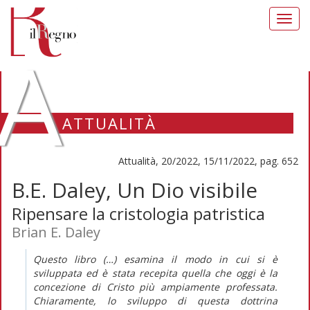
Toggl
navig
A
ATTUALITÀ
Attualità, 20/2022, 15/11/2022, pag. 652
B.E. Daley, Un Dio visibile
Ripensare la cristologia patristica
Brian E. Daley
Questo libro (…) esamina il modo in cui si è
sviluppata ed è stata recepita quella che oggi è la
concezione di Cristo più ampiamente professata.
Chiaramente, lo sviluppo di questa dottrina