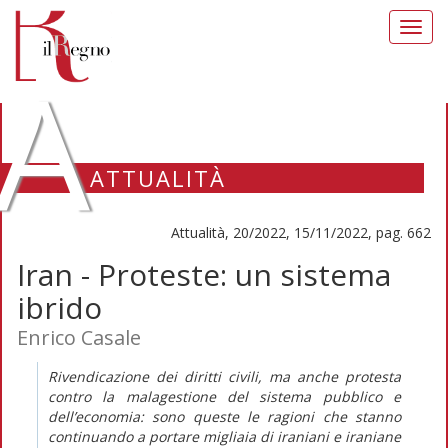
Toggl
navig
A
ATTUALITÀ
Attualità, 20/2022, 15/11/2022, pag. 662
Iran - Proteste: un sistema
ibrido
Enrico Casale
Rivendicazione dei diritti civili, ma anche protesta
contro la malagestione del sistema pubblico e
dell’economia: sono queste le ragioni che stanno
continuando a portare migliaia di iraniani e iraniane