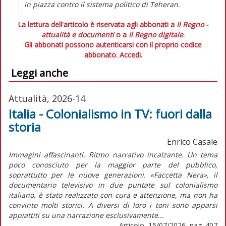
in piazza contro il sistema politico di Teheran.
La lettura dell'articolo è riservata agli abbonati a
Il Regno -
attualità e documenti
o a
Il Regno digitale
.
Gli abbonati possono autenticarsi con il proprio codice
abbonato.
Accedi.
Leggi anche
Attualità, 2026-14
Italia - Colonialismo in TV: fuori dalla
storia
Enrico Casale
Immagini affascinanti. Ritmo narrativo incalzante. Un tema
poco conosciuto per la maggior parte del pubblico,
soprattutto per le nuove generazioni. «Faccetta Nera», il
documentario televisivo in due puntate sul colonialismo
italiano, è stato realizzato con cura e attenzione, ma non ha
convinto molti storici. A diversi di loro i toni sono apparsi
appiattiti su una narrazione esclusivamente...
Articolo, 15/07/2026, pag. 407