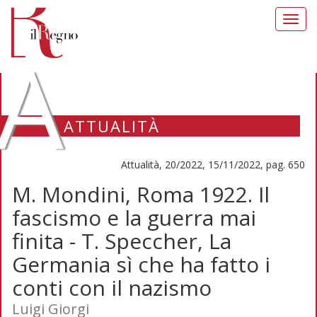
Toggl
navig
A
ATTUALITÀ
Attualità, 20/2022, 15/11/2022, pag. 650
M. Mondini, Roma 1922. Il
fascismo e la guerra mai
finita - T. Speccher, La
Germania sì che ha fatto i
conti con il nazismo
Luigi Giorgi