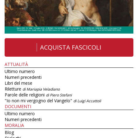
ACQUISTA FASCICOLI
ATTUALITÀ
Ultimo numero
Numeri precedenti
Libri del mese
Riletture
di Mariapia Veladiano
Parole delle religioni
di Piero Stefani
"Io non mi vergogno del Vangelo"
di Luigi Accattoli
DOCUMENTI
Ultimo numero
Numeri precedenti
MORALIA
Blog