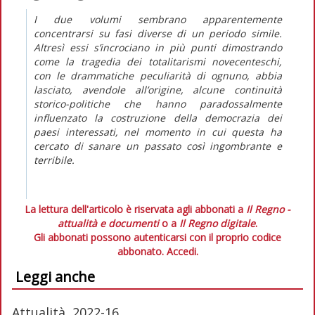
I due volumi sembrano apparentemente
concentrarsi su fasi diverse di un periodo simile.
Altresì essi s’incrociano in più punti dimostrando
come la tragedia dei totalitarismi novecenteschi,
con le drammatiche peculiarità di ognuno, abbia
lasciato, avendole all’origine, alcune continuità
storico-politiche che hanno paradossalmente
influenzato la costruzione della democrazia dei
paesi interessati, nel momento in cui questa ha
cercato di sanare un passato così ingombrante e
terribile.
La lettura dell'articolo è riservata agli abbonati a
Il Regno -
attualità e documenti
o a
Il Regno digitale
.
Gli abbonati possono autenticarsi con il proprio codice
abbonato.
Accedi.
Leggi anche
Attualità, 2022-16