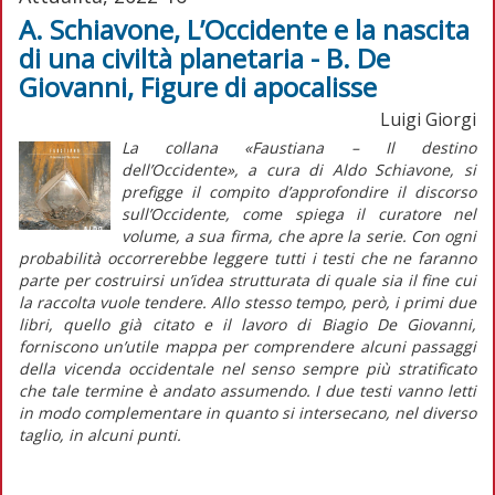
A. Schiavone, L’Occidente e la nascita
di una civiltà planetaria - B. De
Giovanni, Figure di apocalisse
Luigi Giorgi
La collana «Faustiana – Il destino
dell’Occidente», a cura di Aldo Schiavone, si
prefigge il compito d’approfondire il discorso
sull’Occidente, come spiega il curatore nel
volume, a sua firma, che apre la serie. Con ogni
probabilità occorrerebbe leggere tutti i testi che ne faranno
parte per costruirsi un’idea strutturata di quale sia il fine cui
la raccolta vuole tendere. Allo stesso tempo, però, i primi due
libri, quello già citato e il lavoro di Biagio De Giovanni,
forniscono un’utile mappa per comprendere alcuni passaggi
della vicenda occidentale nel senso sempre più stratificato
che tale termine è andato assumendo. I due testi vanno letti
in modo complementare in quanto si intersecano, nel diverso
taglio, in alcuni punti.