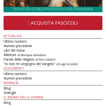
ACQUISTA FASCICOLI
ATTUALITÀ
Ultimo numero
Numeri precedenti
Libri del mese
Riletture
di Mariapia Veladiano
Parole delle religioni
di Piero Stefani
"Io non mi vergogno del Vangelo"
di Luigi Accattoli
DOCUMENTI
Ultimo numero
Numeri precedenti
MORALIA
Blog
Dialoghi
IL REGNO DELLE DONNE
Blog