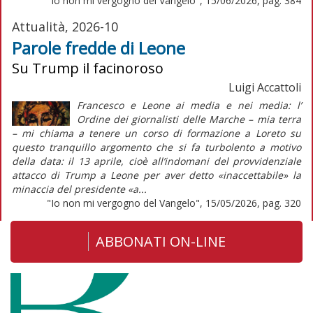
"Io non mi vergogno del Vangelo", 15/06/2026, pag. 384
Attualità, 2026-10
Parole fredde di Leone
Su Trump il facinoroso
Luigi Accattoli
Francesco e Leone ai media e nei media: l’
Ordine dei giornalisti delle Marche – mia terra
– mi chiama a tenere un corso di formazione a Loreto su
questo tranquillo argomento che si fa turbolento a motivo
della data: il 13 aprile, cioè all’indomani del provvidenziale
attacco di Trump a Leone per aver detto «inaccettabile» la
minaccia del presidente «a...
"Io non mi vergogno del Vangelo", 15/05/2026, pag. 320
ABBONATI ON-LINE