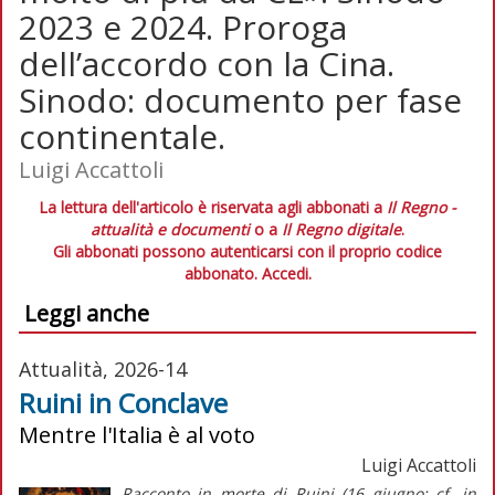
2023 e 2024. Proroga
dell’accordo con la Cina.
Sinodo: documento per fase
continentale.
Luigi Accattoli
La lettura dell'articolo è riservata agli abbonati a
Il Regno -
attualità e documenti
o a
Il Regno digitale
.
Gli abbonati possono autenticarsi con il proprio codice
abbonato.
Accedi.
Leggi anche
Attualità, 2026-14
Ruini in Conclave
Mentre l'Italia è al voto
Luigi Accattoli
Racconto in morte di Ruini (16 giugno; cf. in