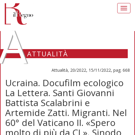
Toggl
navig
A
ATTUALITÀ
Attualità, 20/2022, 15/11/2022, pag. 668
Ucraina. Docufilm ecologico
La Lettera. Santi Giovanni
Battista Scalabrini e
Artemide Zatti. Migranti. Nel
60° del Vaticano II. «Spero
molto di più da CL». Sinodo