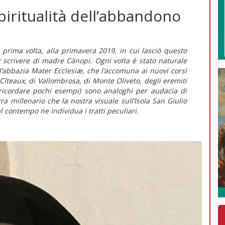
piritualità dell’abbandono
 prima volta, alla primavera 2019, in cui lasciò questo
scrivere di madre Cànopi. Ogni volta è stato naturale
 l’abbazia
Mater Ecclesiæ
, che l’accomuna ai nuovi corsi
 Cîteaux, di Vallombrosa, di Monte Oliveto, degli eremiti
ricordare pochi esempi) sono analoghi per audacia di
ra millenario che la nostra visuale sull’Isola San Giulio
al contempo ne individua i tratti peculiari.