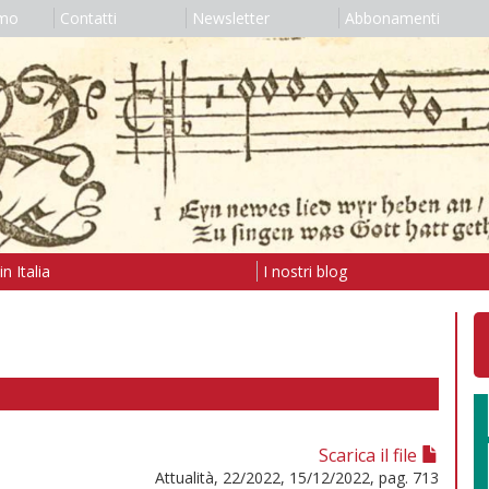
amo
Contatti
Newsletter
Abbonamenti
n Italia
I nostri blog
Scarica il file
Attualità, 22/2022, 15/12/2022, pag. 713