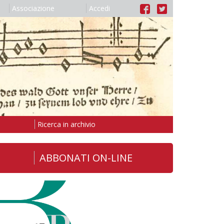
Associazione
Accedi
Ricerca in archivio
ABBONATI ON-LINE