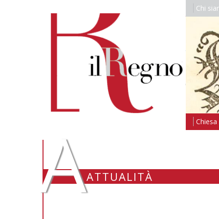
Chi si
A
Chiesa i
ATTUALITÀ