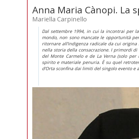
Anna Maria Cànopi. La s
Mariella Carpinello
Dal settembre 1994, in cui la incontrai per la
mondo, non sono mancate le opportunità per 
ritornare all’indigenza radicale da cui origina
nella storia della consacrazione. I primordi di
del Monte Carmelo e de La Verna (solo per 
spirito e materiale penuria. È su quel retroter
d’Orta sconfina dai limiti del singolo evento e 