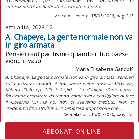
d’orientamento per l’attuazione del
Documento di
sintesi»
intitolate
Radicati e costruiti in Cristo.
Articolo - Inserto, 15/06/2026, pag. 345
Attualità, 2026-12
A. Chapeye, La gente normale non va
in giro armata
Pensieri sul pacifismo quando il tuo paese
viene invaso
Maria Elisabetta Gandolfi
A. Chapeye, La gente normale non va in giro armata. Pensieri
sul pacifismo quando il tuo paese viene invaso, Altrecose,
Milano 2026, pp. 128, € 17,50. La «“valigia d’emergenza”
l’avevamo preparata da tempo, come aveva consigliato di fare
il Governo (…) Ma noi non ci avevamo creduto. Non ci
credemmo fino all’ultimo, ci sembrava impossibile che...
Segnalazioni, 15/06/2026, pag. 356
ABBONATI ON-LINE