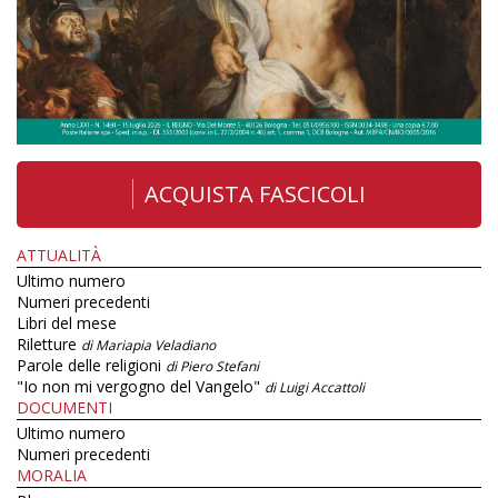
ACQUISTA FASCICOLI
ATTUALITÀ
Ultimo numero
Numeri precedenti
Libri del mese
Riletture
di Mariapia Veladiano
Parole delle religioni
di Piero Stefani
"Io non mi vergogno del Vangelo"
di Luigi Accattoli
DOCUMENTI
Ultimo numero
Numeri precedenti
MORALIA