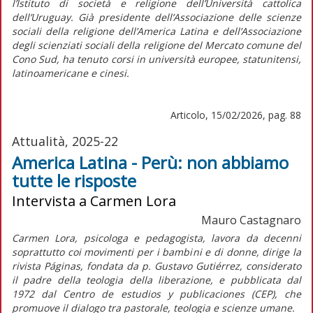
l’Istituto di società e religione dell’Università cattolica
dell’Uruguay. Già presidente dell’Associazione delle scienze
sociali della religione dell’America Latina e dell’Associazione
degli scienziati sociali della religione del Mercato comune del
Cono Sud, ha tenuto corsi in università europee, statunitensi,
latinoamericane e cinesi.
Articolo, 15/02/2026, pag. 88
Attualità, 2025-22
America Latina - Perù: non abbiamo
tutte le risposte
Intervista a Carmen Lora
Mauro Castagnaro
Carmen Lora, psicologa e pedagogista, lavora da decenni
soprattutto coi movimenti per i bambini e di donne, dirige la
rivista
Páginas,
fondata da p. Gustavo Gutiérrez, considerato
il padre della teologia della liberazione, e pubblicata dal
1972 dal Centro de estudios y publicaciones (CEP), che
promuove il dialogo tra pastorale, teologia e scienze umane.