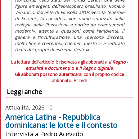
figure emergenti dell’episcopato brasiliano. Romero
Venancio, docente di Filosofia all’Università federale
di Sergipe, lo considera «un uomo rinnovato nella
teologia della liberazione a partire da orientamenti
moderni», attento a questioni come l’ambiente, il
genere e l’inculturazione, una «persona discreta,
molto fine e coerente», che per questo si è «attirato
l’odio dei gruppi di estrema destra».
La lettura dell'articolo è riservata agli abbonati a
Il Regno -
attualità e documenti
o a
Il Regno digitale
.
Gli abbonati possono autenticarsi con il proprio codice
abbonato.
Accedi.
Leggi anche
Attualità, 2026-10
America Latina - Repubblica
dominicana: le lotte e il contesto
Intervista a Pedro Acevedo