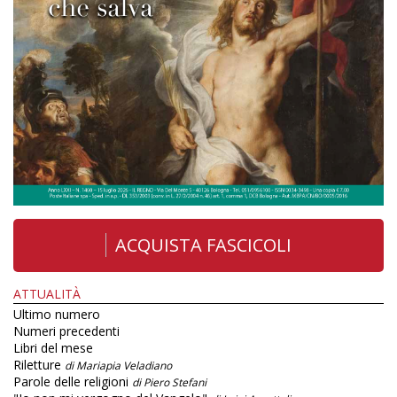
ACQUISTA FASCICOLI
ATTUALITÀ
Ultimo numero
Numeri precedenti
Libri del mese
Riletture
di Mariapia Veladiano
Parole delle religioni
di Piero Stefani