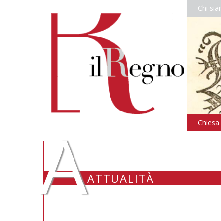
Chi si
A
Chiesa i
ATTUALITÀ