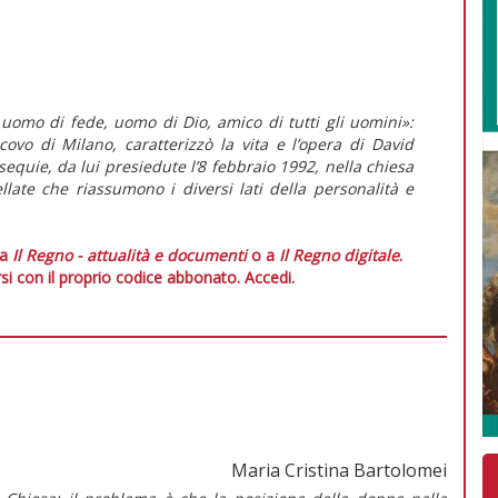
 uomo di fede, uomo di Dio, amico di tutti gli uomini»:
covo di Milano, caratterizzò la vita e l’opera di David
equie, da lui presiedute l’8 febbraio 1992, nella chiesa
late che riassumono i diversi lati della personalità e
 a
Il Regno - attualità e documenti
o a
Il Regno digitale
.
si con il proprio codice abbonato.
Accedi.
Maria Cristina Bartolomei