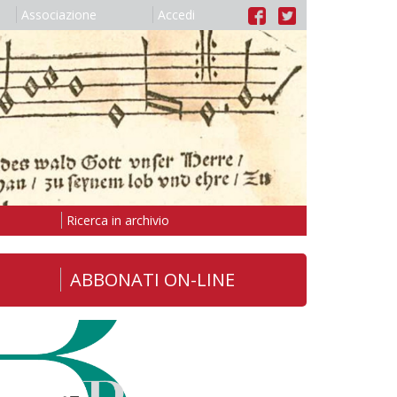
Associazione
Accedi
Ricerca in archivio
ABBONATI ON-LINE