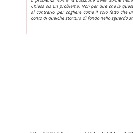
Il problema non è la posizione delle donne nella
Chiesa sia un problema. Non per dire che la quest
al contrario, per cogliere come il solo fatto che 
conto di qualche stortura di fondo nello sguardo st