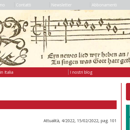
amo
Contatti
Newsletter
Abbonamenti
n Italia
I nostri blog
Attualità, 4/2022, 15/02/2022, pag. 101