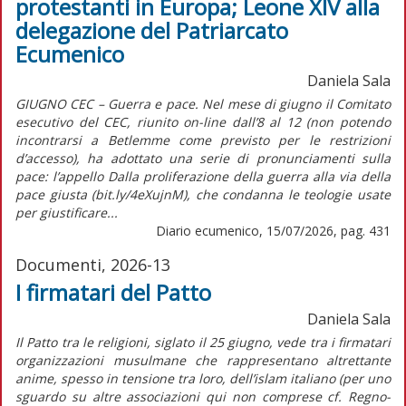
protestanti in Europa; Leone XIV alla
delegazione del Patriarcato
Ecumenico
Daniela Sala
GIUGNO CEC – Guerra e pace. Nel mese di giugno il Comitato
esecutivo del CEC, riunito on-line dall’8 al 12 (non potendo
incontrarsi a Betlemme come previsto per le restrizioni
d’accesso), ha adottato una serie di pronunciamenti sulla
pace: l’appello Dalla proliferazione della guerra alla via della
pace giusta (bit.ly/4eXujnM), che condanna le teologie usate
per giustificare...
Diario ecumenico, 15/07/2026, pag. 431
Documenti, 2026-13
I firmatari del Patto
Daniela Sala
Il Patto tra le religioni, siglato il 25 giugno, vede tra i firmatari
organizzazioni musulmane che rappresentano altrettante
anime, spesso in tensione tra loro, dell’islam italiano (per uno
sguardo su altre associazioni qui non comprese cf. Regno-