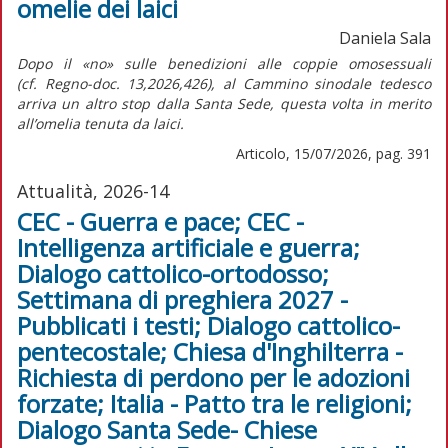
omelie dei laici
Daniela Sala
Dopo il «no» sulle benedizioni alle coppie omosessuali
(cf.
Regno-doc.
13,2026,426), al Cammino sinodale tedesco
arriva un altro stop dalla Santa Sede, questa volta in merito
all’omelia tenuta da laici.
Articolo, 15/07/2026, pag. 391
Attualità, 2026-14
CEC - Guerra e pace; CEC -
Intelligenza artificiale e guerra;
Dialogo cattolico-ortodosso;
Settimana di preghiera 2027 -
Pubblicati i testi; Dialogo cattolico-
pentecostale; Chiesa d'Inghilterra -
Richiesta di perdono per le adozioni
forzate; Italia - Patto tra le religioni;
Dialogo Santa Sede- Chiese