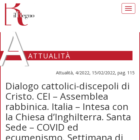
Toggl
navig
A
ATTUALITÀ
Attualità, 4/2022, 15/02/2022, pag. 115
Dialogo cattolici-discepoli di
Cristo. CEI – Assemblea
rabbinica. Italia – Intesa con
la Chiesa d’Inghilterra. Santa
Sede – COVID ed
ecumenismo. Settimana di