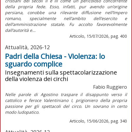
cristiani dei secoli II e III come un pericoloso concorrente
della propria fede. Esso, infatti, pur avendo un’origine
persiana, conobbe una rilevante diffusione nell’Impero
romano, specialmente nell’ambito dell’esercito e
dell’amministrazione statale. Fu accolto favorevolmente
dall’autorità e...
Articolo, 15/07/2026, pag. 400
Attualità, 2026-12
Padri della Chiesa - Violenza: lo
sguardo complice
Insegnamenti sulla spettacolarizzazione
della violenza dei circhi
Fabio Ruggiero
Nelle parole di Agostino traspare il disappunto verso il
cattolico e feroce Valentiniano I, prigioniero della propria
passione per gli spettacoli del circo. Un sovrano in certo
modo ludopatico.
Articolo, 15/06/2026, pag. 340
Attualità, 2026-12