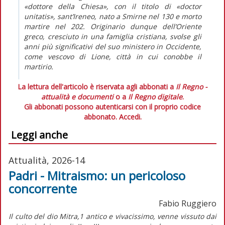
«dottore della Chiesa», con il titolo di
«doctor
unitatis»
, sant’Ireneo, nato a Smirne nel 130 e morto
martire nel 202. Originario dunque dell’Oriente
greco, cresciuto in una famiglia cristiana, svolse gli
anni più significativi del suo ministero in Occidente,
come vescovo di Lione, città in cui conobbe il
martirio.
La lettura dell'articolo è riservata agli abbonati a
Il Regno -
attualità e documenti
o a
Il Regno digitale
.
Gli abbonati possono autenticarsi con il proprio codice
abbonato.
Accedi.
Leggi anche
Attualità, 2026-14
Padri - Mitraismo: un pericoloso
concorrente
Fabio Ruggiero
Il culto del dio Mitra,1 antico e vivacissimo, venne vissuto dai