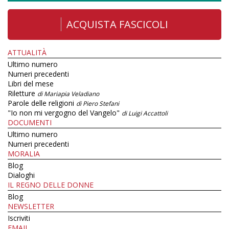
ACQUISTA FASCICOLI
ATTUALITÀ
Ultimo numero
Numeri precedenti
Libri del mese
Riletture
di Mariapia Veladiano
Parole delle religioni
di Piero Stefani
"Io non mi vergogno del Vangelo"
di Luigi Accattoli
DOCUMENTI
Ultimo numero
Numeri precedenti
MORALIA
Blog
Dialoghi
IL REGNO DELLE DONNE
Blog
NEWSLETTER
Iscriviti
EMAIL