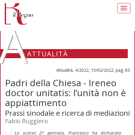
Toggl
navig
A
ATTUALITÀ
Attualità, 4/2022, 15/02/2022, pag. 83
Padri della Chiesa - Ireneo
doctor unitatis: l’unità non è
appiattimento
Prassi sinodale e ricerca di mediazioni
Fabio Ruggiero
Lo scorso 21 gennaio, Francesco ha dichiarato