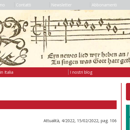
amo
Contatti
Newsletter
Abbonamenti
n Italia
I nostri blog
Attualità, 4/2022, 15/02/2022, pag. 106