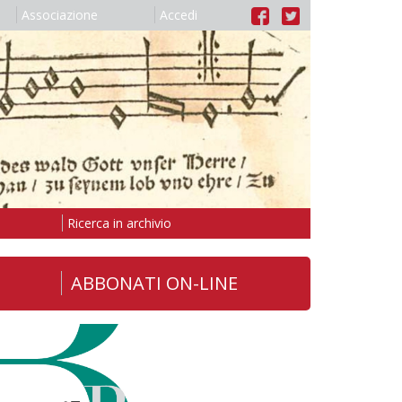
Associazione
Accedi
Ricerca in archivio
ABBONATI ON-LINE