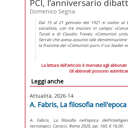
PCI, l’anniversario dibat
Domenico Segna
Dal 15 al 21 gennaio del 1921 si svolse al t
socialista, con tre mozioni in campo: «Concen
Turati e di Claudio Treves; «Comunisti unit
Serrati che aveva assunto tale denominazione a 
la frazione dei «Comunisti puri» il cui leader
La lettura dell'articolo è riservata agli abbonati
Gli abbonati possono autenticar
Leggi anche
Attualità, 2026-14
A. Fabris, La filosofia nell'epoca 
A. Fabris,
La filosofia nell’epoca dell’intelli
tecnologici,
Carocci, Roma 2025, pp. 160, € 16,00.