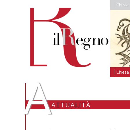
Chi si
A
Chiesa i
ATTUALITÀ