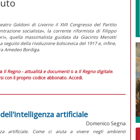
tuto
eatro Goldoni di Livorno il XVII Congresso del Partito
trazione socialista», la corrente riformista di Filippo
ari», quella massimalista guidata da Giacinto Menotti
seguito della rivoluzione bolscevica del 1917 e, infine,
 era Amedeo Bordiga.
 a
Il Regno - attualità e documenti
o a
Il Regno digitale
.
si con il proprio codice abbonato.
Accedi.
dell'intelligenza artificiale
Domenico Segna
genza artificiale. Come ci aiuta a vivere negli ambienti