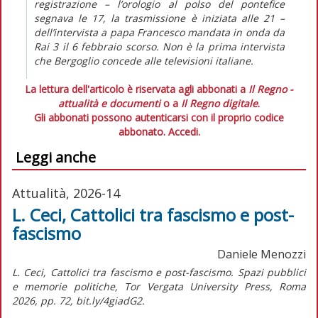
registrazione – l’orologio al polso del pontefice
segnava le 17, la trasmissione è iniziata alle 21 –
dell’intervista a papa Francesco mandata in onda da
Rai 3 il 6 febbraio scorso. Non è la prima intervista
che Bergoglio concede alle televisioni italiane.
La lettura dell'articolo è riservata agli abbonati a
Il Regno -
attualità e documenti
o a
Il Regno digitale
.
Gli abbonati possono autenticarsi con il proprio codice
abbonato.
Accedi.
Leggi anche
Attualità, 2026-14
L. Ceci, Cattolici tra fascismo e post-
fascismo
Daniele Menozzi
L. Ceci, Cattolici tra fascismo e post-fascismo. Spazi pubblici
e memorie politiche, Tor Vergata University Press, Roma
2026, pp. 72, bit.ly/4giadG2.