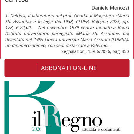
Daniele Menozzi
T. Dell’Era, Il laboratorio del prof. Gedda. Il Magistero «Maria
SS. Assunta» e le leggi del 1938, CLUEB, Bologna 2025, pp.
178, € 22,00. Nel novembre 1939 veniva fondato a Roma
l’Istituto universitario pareggiato «Maria SS. Assunta», poi
diventato nel 1989 Libera università Maria Assunta (LUMSA),
un dinamico ateneo, con sedi distaccate a Palermo...
Segnalazioni, 15/06/2026, pag. 350
ABBONATI ON-LINE