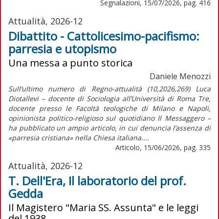
Segnalazioni, 15/07/2026, pag. 416
Attualità, 2026-12
Dibattito - Cattolicesimo-pacifismo:
parresia e utopismo
Una messa a punto storica
Daniele Menozzi
Sull’ultimo numero di Regno-attualità (10,2026,269) Luca
Diotallevi – docente di Sociologia all’Università di Roma Tre,
docente presso le Facoltà teologiche di Milano e Napoli,
opinionista politico-religioso sul quotidiano Il Messaggero –
ha pubblicato un ampio articolo, in cui denuncia l’assenza di
«parresia cristiana» nella Chiesa italiana....
Articolo, 15/06/2026, pag. 335
Attualità, 2026-12
T. Dell'Era, Il laboratorio del prof.
Gedda
Il Magistero "Maria SS. Assunta" e le leggi
del 1938