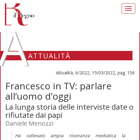
Toggl
navig
A
ATTUALITÀ
Attualità, 6/2022, 15/03/2022, pag. 156
Francesco in TV: parlare
all’uomo d’oggi
La lunga storia delle interviste date o
rifiutate dai papi
Daniele Menozzi
Ha sollevato ampia risonanza mediatica la