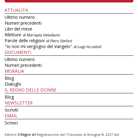
ATTUALITÀ
Ultimo numero
Numeri precedenti
Libri del mese
Riletture
di Mariapia Veladiano
Parole delle religioni
di Piero Stefani
"Io non mi vergogno del Vangelo"
di Luigi Accattoli
DOCUMENTI
Ultimo numero
Numeri precedenti
MORALIA
Blog
Dialoghi
IL REGNO DELLE DONNE
Blog
NEWSLETTER
Iscriviti
EMAIL
Scrivici
Editore
Il Regno srl
Registrazione del Tribunale di Bologna N. 2237 del