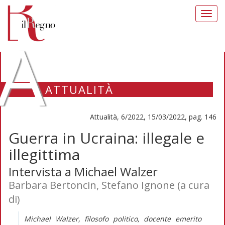
Toggl
navig
A
ATTUALITÀ
Attualità, 6/2022, 15/03/2022, pag. 146
Guerra in Ucraina: illegale e
illegittima
Intervista a Michael Walzer
Barbara Bertoncin, Stefano Ignone (a cura
di)
Michael Walzer, filosofo politico, docente emerito