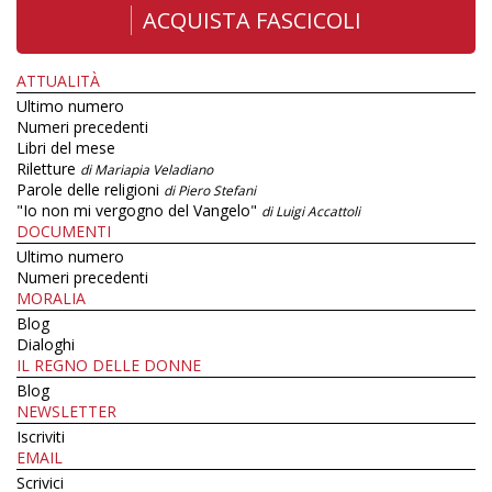
ACQUISTA FASCICOLI
ATTUALITÀ
Ultimo numero
Numeri precedenti
Libri del mese
Riletture
di Mariapia Veladiano
Parole delle religioni
di Piero Stefani
"Io non mi vergogno del Vangelo"
di Luigi Accattoli
DOCUMENTI
Ultimo numero
Numeri precedenti
MORALIA
Blog
Dialoghi
IL REGNO DELLE DONNE
Blog
NEWSLETTER
Iscriviti
EMAIL
Scrivici