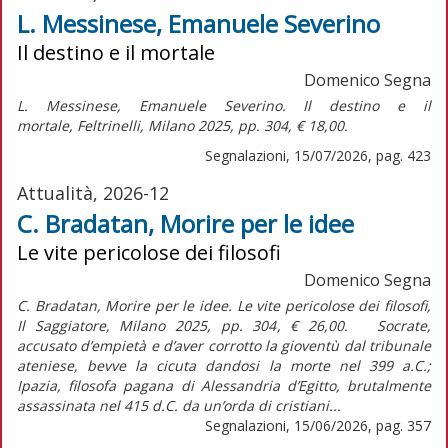
L. Messinese, Emanuele Severino
Il destino e il mortale
Domenico Segna
L. Messinese,
Emanuele Severino. Il destino e il
mortale,
Feltrinelli, Milano 2025, pp. 304, € 18,00.
Segnalazioni, 15/07/2026, pag. 423
Attualità, 2026-12
C. Bradatan, Morire per le idee
Le vite pericolose dei filosofi
Domenico Segna
C. Bradatan, Morire per le idee. Le vite pericolose dei filosofi,
Il Saggiatore, Milano 2025, pp. 304, € 26,00. Socrate,
accusato d’empietà e d’aver corrotto la gioventù dal tribunale
ateniese, bevve la cicuta dandosi la morte nel 399 a.C.;
Ipazia, filosofa pagana di Alessandria d’Egitto, brutalmente
assassinata nel 415 d.C. da un’orda di cristiani...
Segnalazioni, 15/06/2026, pag. 357