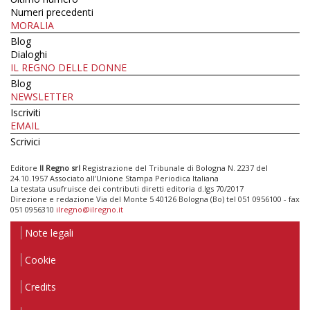
Numeri precedenti
MORALIA
Blog
Dialoghi
IL REGNO DELLE DONNE
Blog
NEWSLETTER
Iscriviti
EMAIL
Scrivici
Editore
Il Regno srl
Registrazione del Tribunale di Bologna N. 2237 del
24.10.1957 Associato all’Unione Stampa Periodica Italiana
La testata usufruisce dei contributi diretti editoria d.lgs 70/2017
Direzione e redazione Via del Monte 5 40126 Bologna (Bo) tel 051 0956100 - fax
051 0956310
ilregno@ilregno.it
Note legali
Cookie
Credits