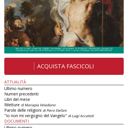
ACQUISTA FASCICOLI
ATTUALITÀ
Ultimo numero
Numeri precedenti
Libri del mese
Riletture
di Mariapia Veladiano
Parole delle religioni
di Piero Stefani
"Io non mi vergogno del Vangelo"
di Luigi Accattoli
DOCUMENTI
Ultimo numero