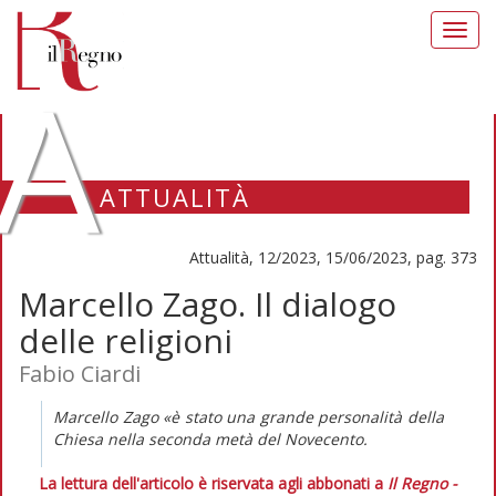
Toggl
navig
A
ATTUALITÀ
Attualità, 12/2023, 15/06/2023, pag. 373
Marcello Zago. Il dialogo
delle religioni
Fabio Ciardi
Marcello Zago «è stato una grande personalità della
Chiesa nella seconda metà del Novecento.
La lettura dell'articolo è riservata agli abbonati a
Il Regno -