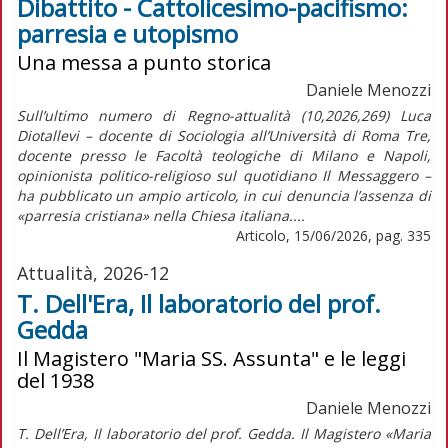
Dibattito - Cattolicesimo-pacifismo:
parresia e utopismo
Una messa a punto storica
Daniele Menozzi
Sull’ultimo numero di Regno-attualità (10,2026,269) Luca
Diotallevi – docente di Sociologia all’Università di Roma Tre,
docente presso le Facoltà teologiche di Milano e Napoli,
opinionista politico-religioso sul quotidiano Il Messaggero –
ha pubblicato un ampio articolo, in cui denuncia l’assenza di
«parresia cristiana» nella Chiesa italiana....
Articolo, 15/06/2026, pag. 335
Attualità, 2026-12
T. Dell'Era, Il laboratorio del prof.
Gedda
Il Magistero "Maria SS. Assunta" e le leggi
del 1938
Daniele Menozzi
T. Dell’Era, Il laboratorio del prof. Gedda. Il Magistero «Maria