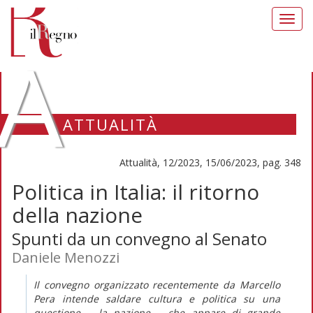
Toggl
navig
A
ATTUALITÀ
Attualità, 12/2023, 15/06/2023, pag. 348
Politica in Italia: il ritorno
della nazione
Spunti da un convegno al Senato
Daniele Menozzi
Il convegno organizzato recentemente da Marcello
Pera intende saldare cultura e politica su una
questione – la nazione – che appare di grande