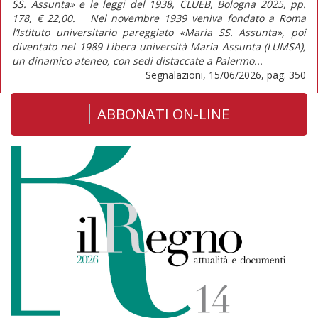
SS. Assunta» e le leggi del 1938, CLUEB, Bologna 2025, pp.
178, € 22,00. Nel novembre 1939 veniva fondato a Roma
l’Istituto universitario pareggiato «Maria SS. Assunta», poi
diventato nel 1989 Libera università Maria Assunta (LUMSA),
un dinamico ateneo, con sedi distaccate a Palermo...
Segnalazioni, 15/06/2026, pag. 350
ABBONATI ON-LINE